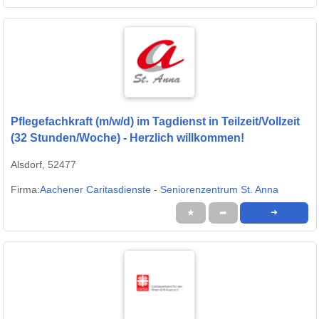
Pflegefachkraft (m/w/d) im Tagdienst in Teilzeit/Vollzeit
(32 Stunden/Woche) - Herzlich willkommen!
Alsdorf, 52477
Firma:
Aachener Caritasdienste - Seniorenzentrum St. Anna
★
➦
➜