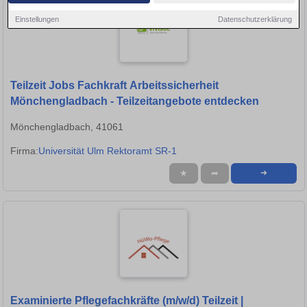
Einstellungen
Datenschutzerklärung
Teilzeit Jobs Fachkraft Arbeitssicherheit
Mönchengladbach - Teilzeitangebote entdecken
Mönchengladbach, 41061
Firma:
Universität Ulm Rektoramt SR-1
★
➦
➜
Examinierte Pflegefachkräfte (m/w/d) Teilzeit |