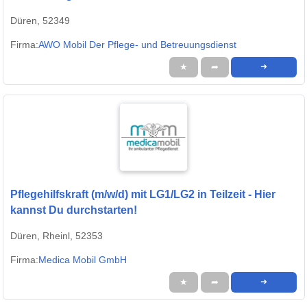
Düren, 52349
Firma:
AWO Mobil Der Pflege- und Betreuungsdienst
★
➦
➜
Pflegehilfskraft (m/w/d) mit LG1/LG2 in Teilzeit - Hier
kannst Du durchstarten!
Düren, Rheinl, 52353
Firma:
Medica Mobil GmbH
★
➦
➜