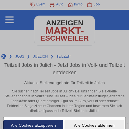
Event
Auto
Immo
Job
ANZEIGEN
MARKT-
ESCHWEILER
❯
JOBS
❯
JUELICH
❯
TEILZEIT
Teilzeit Jobs in Jülich - Jetzt Jobs in Voll- und Teilzeit
entdecken
Aktuelle Stellenangebote für Teilzeit in Jülich
Sie suchen nach Teilzeit Jobs in Jülich? Bei uns finden Sie aktuelle
Stellenangebote in Vollzeit und Teilzeit – ideal für Berufseinsteiger, erfahrene
Fachkräfte oder Quereinsteiger. Egal ob im Büro, vor Ort oder remote:
Entdecken Sie jetzt neue Chancen in Ihrer Region und bewerben Sie sich
direkt auf passende Teilzeit-Stellen in Jülich!
Alle Cookies akzeptieren
Alle Cookies ablehnen