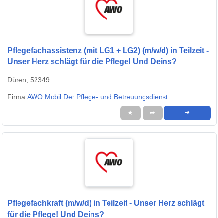
Pflegefachassistenz (mit LG1 + LG2) (m/w/d) in Teilzeit -
Unser Herz schlägt für die Pflege! Und Deins?
Düren, 52349
Firma:
AWO Mobil Der Pflege- und Betreuungsdienst
★
➦
➜
Pflegefachkraft (m/w/d) in Teilzeit - Unser Herz schlägt
für die Pflege! Und Deins?