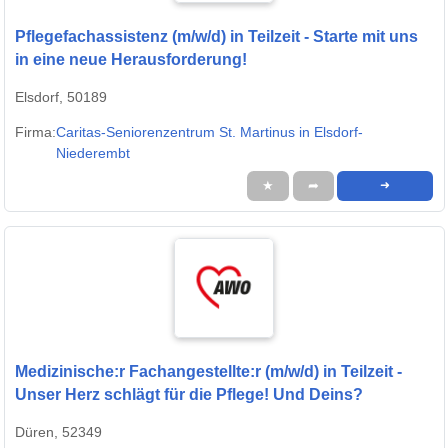
Pflegefachassistenz (m/w/d) in Teilzeit - Starte mit uns
in eine neue Herausforderung!
Elsdorf, 50189
Firma:
Caritas-Seniorenzentrum St. Martinus in Elsdorf-
Niederembt
★
➦
➜
Medizinische:r Fachangestellte:r (m/w/d) in Teilzeit -
Unser Herz schlägt für die Pflege! Und Deins?
Düren, 52349