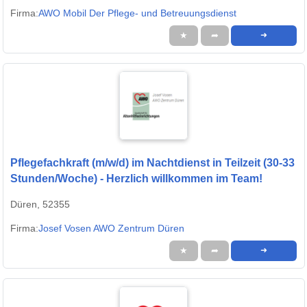
Firma:
AWO Mobil Der Pflege- und Betreuungsdienst
★
➦
➜
Pflegefachkraft (m/w/d) im Nachtdienst in Teilzeit (30-33
Stunden/Woche) - Herzlich willkommen im Team!
Düren, 52355
Firma:
Josef Vosen AWO Zentrum Düren
★
➦
➜