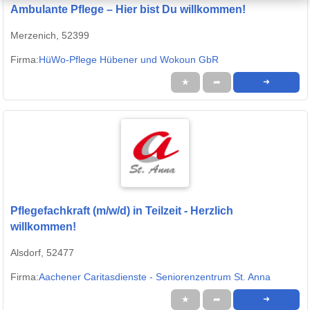
Ambulante Pflege – Hier bist Du willkommen!
Merzenich, 52399
Firma:
HüWo-Pflege Hübener und Wokoun GbR
★
➦
➜
Pflegefachkraft (m/w/d) in Teilzeit - Herzlich
willkommen!
Alsdorf, 52477
Firma:
Aachener Caritasdienste - Seniorenzentrum St. Anna
★
➦
➜