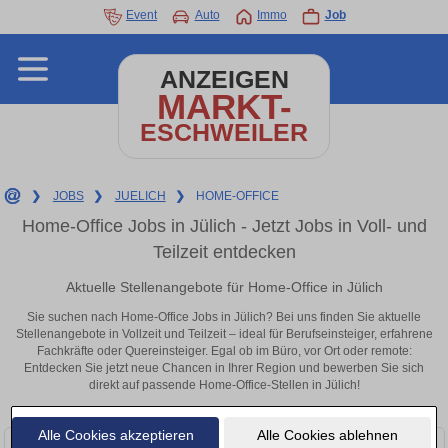
Event
Auto
Immo
Job
ANZEIGEN
MARKT-
ESCHWEILER
❯
JOBS
❯
JUELICH
❯
HOME-OFFICE
Home-Office Jobs in Jülich - Jetzt Jobs in Voll- und
Teilzeit entdecken
Aktuelle Stellenangebote für Home-Office in Jülich
Sie suchen nach Home-Office Jobs in Jülich? Bei uns finden Sie aktuelle
Stellenangebote in Vollzeit und Teilzeit – ideal für Berufseinsteiger, erfahrene
Fachkräfte oder Quereinsteiger. Egal ob im Büro, vor Ort oder remote:
Entdecken Sie jetzt neue Chancen in Ihrer Region und bewerben Sie sich
direkt auf passende Home-Office-Stellen in Jülich!
Alle Cookies akzeptieren
Alle Cookies ablehnen