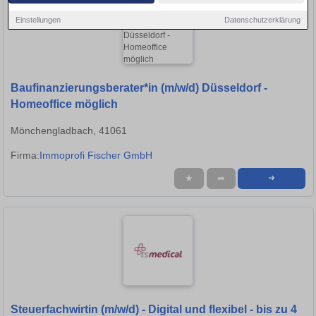
Einstellungen
Datenschutzerklärung
Baufinanzierungsberater*in (m/w/d) Düsseldorf -
Homeoffice möglich
Mönchengladbach, 41061
Firma:
Immoprofi Fischer GmbH
★
➦
➜
Steuerfachwirtin (m/w/d) - Digital und flexibel - bis zu 4