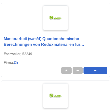
Masterarbeit (w/m/d) Quantenchemische
Berechnungen von Redoxmaterialien für
thermochemische Prozesse
Eschweiler, 52249
Firma:
Dlr
★
➦
➜