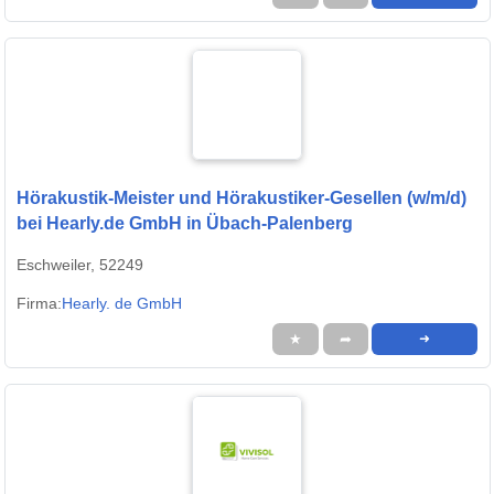
Hörakustik-Meister und Hörakustiker-Gesellen (w/m/d)
bei Hearly.de GmbH in Übach-Palenberg
Eschweiler, 52249
Firma:
Hearly. de GmbH
★
➦
➜