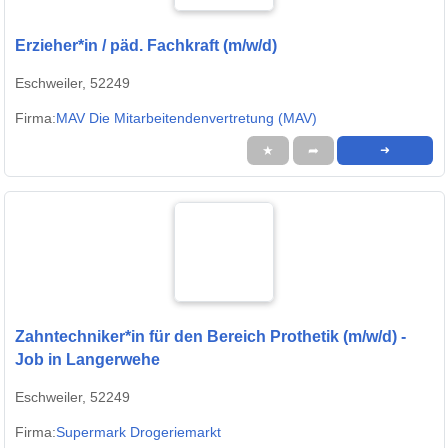
Erzieher*in / päd. Fachkraft (m/w/d)
Eschweiler, 52249
Firma:
MAV Die Mitarbeitendenvertretung (MAV)
★
➦
➜
Zahntechniker*in für den Bereich Prothetik (m/w/d) -
Job in Langerwehe
Eschweiler, 52249
Firma:
Supermark Drogeriemarkt