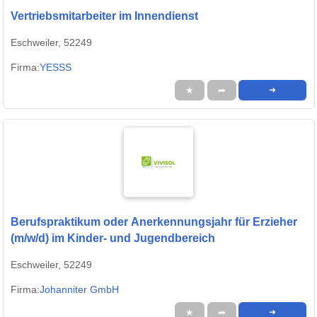
Vertriebsmitarbeiter im Innendienst
Eschweiler, 52249
Firma:
YESSS
★
➦
➜
Berufspraktikum oder Anerkennungsjahr für Erzieher
(m/w/d) im Kinder- und Jugendbereich
Eschweiler, 52249
Firma:
Johanniter GmbH
★
➦
➜