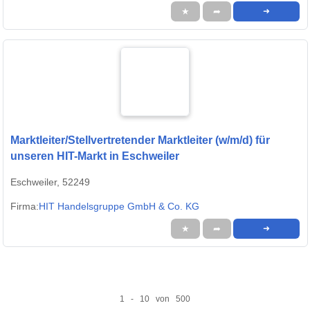
★
➦
➜
Marktleiter/Stellvertretender Marktleiter (w/m/d) für
unseren HIT-Markt in Eschweiler
Eschweiler, 52249
Firma:
HIT Handelsgruppe GmbH & Co. KG
★
➦
➜
1 - 10 von 500