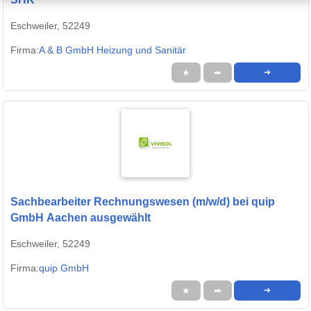
Eschweiler, 52249
Firma:
A & B GmbH Heizung und Sanitär
★
➦
➜
Sachbearbeiter Rechnungswesen (m/w/d) bei quip
GmbH Aachen ausgewählt
Eschweiler, 52249
Firma:
quip GmbH
★
➦
➜