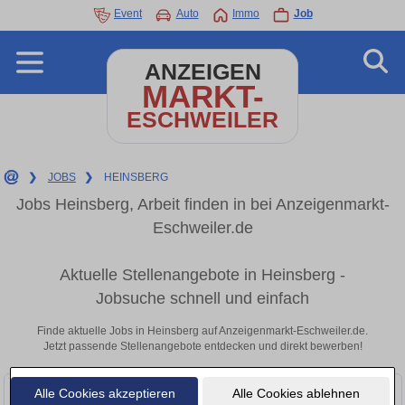
Event
Auto
Immo
Job
ANZEIGEN
MARKT-
ESCHWEILER
❯
JOBS
❯
HEINSBERG
Jobs Heinsberg, Arbeit finden in bei Anzeigenmarkt-
Eschweiler.de
Aktuelle Stellenangebote in Heinsberg -
Jobsuche schnell und einfach
Finde aktuelle Jobs in Heinsberg auf Anzeigenmarkt-Eschweiler.de.
Jetzt passende Stellenangebote entdecken und direkt bewerben!
Alle Cookies akzeptieren
Alle Cookies ablehnen