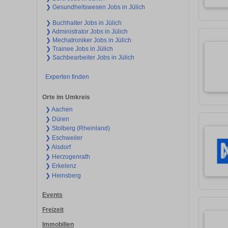
❯ Gesundheitswesen Jobs in Jülich
❯ Buchhalter Jobs in Jülich
❯ Administrator Jobs in Jülich
❯ Mechatroniker Jobs in Jülich
❯ Trainee Jobs in Jülich
❯ Sachbearbeiter Jobs in Jülich
Experten finden
Orte im Umkreis
❯ Aachen
❯ Düren
❯ Stolberg (Rheinland)
❯ Eschweiler
❯ Alsdorf
❯ Herzogenrath
❯ Erkelenz
❯ Heinsberg
Events
Freizeit
Immobilien