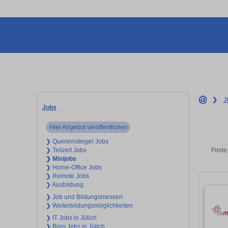
❯
J
Jobs
Hier Angebot veröffentlichen
❯ Quereinsteiger Jobs
Finde 
❯ Teilzeit Jobs
❯ Minijobs
❯ Home-Office Jobs
❯ Remote Jobs
❯ Ausbildung
❯ Job und Bildungsmessen
❯ Weiterbildungsmöglichkeiten
❯ IT Jobs in Jülich
❯ Büro Jobs in Jülich