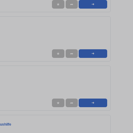
★
➦
➜
★
➦
➜
★
➦
➜
ushilfe