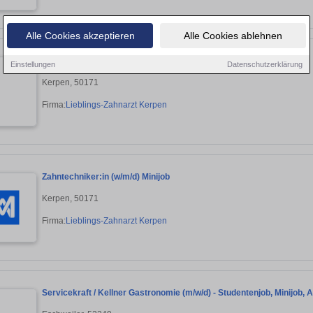
Alle Cookies akzeptieren
Alle Cookies ablehnen
Zahntechniker:in (w/m/d) Minijob
Einstellungen
Datenschutzerklärung
Kerpen, 50171
Firma:
Lieblings-Zahnarzt Kerpen
Zahntechniker:in (w/m/d) Minijob
Kerpen, 50171
Firma:
Lieblings-Zahnarzt Kerpen
Servicekraft / Kellner Gastronomie (m/w/d) - Studentenjob, Minijob, A