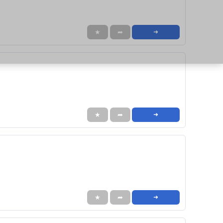
★
➦
➜
★
➦
➜
★
➦
➜