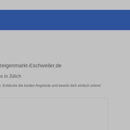
nzeigenmarkt-Eschweiler.de
s in Jülich
de. Entdecke die besten Angebote und bewirb dich einfach online!