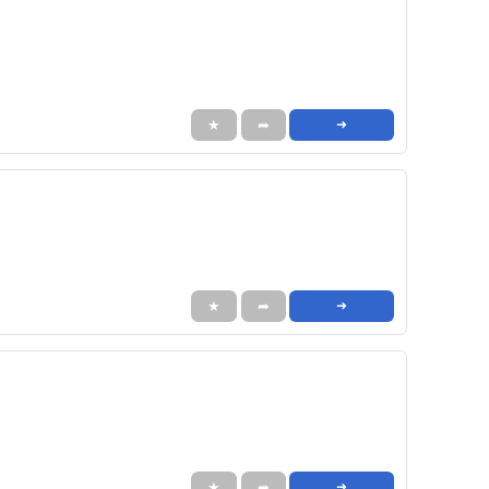
★
➦
➜
★
➦
➜
★
➦
➜