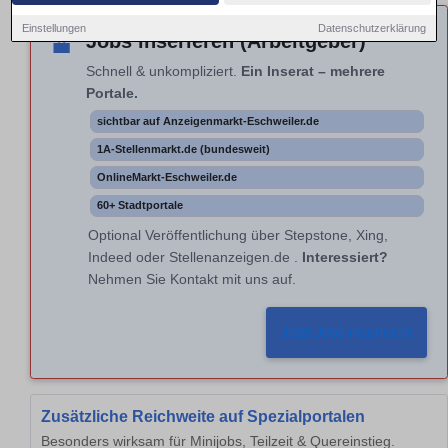
Einstellungen
Datenschutzerklärung
Jobs inserieren (Arbeitgeber)
💼
Schnell & unkompliziert.
Ein Inserat – mehrere
Portale.
sichtbar auf Anzeigenmarkt-Eschweiler.de
1A-Stellenmarkt.de (bundesweit)
OnlineMarkt-Eschweiler.de
60+ Stadtportale
Optional Veröffentlichung über Stepstone, Xing,
Indeed oder Stellenanzeigen.de .
Interessiert?
Nehmen Sie Kontakt mit uns auf.
Jetzt Jobs inserieren
Zusätzliche Reichweite auf Spezialportalen
Besonders wirksam für Minijobs, Teilzeit & Quereinstieg.