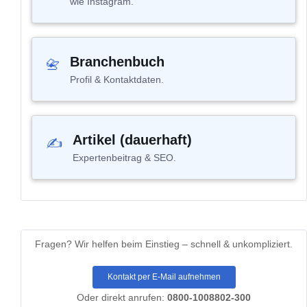
wie Instagram.
Branchenbuch
📇
Profil & Kontaktdaten.
Artikel (dauerhaft)
✍
Expertenbeitrag & SEO.
Fragen?
Wir helfen beim Einstieg – schnell & unkompliziert.
Kontakt per E-Mail aufnehmen
Oder direkt anrufen:
0800-1008802-300