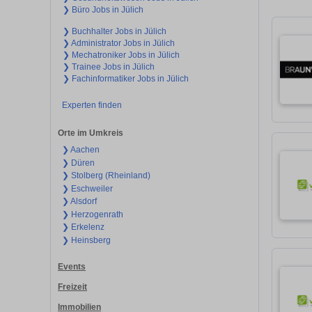
❯ Büro Jobs in Jülich
❯ Buchhalter Jobs in Jülich
❯ Administrator Jobs in Jülich
❯ Mechatroniker Jobs in Jülich
❯ Trainee Jobs in Jülich
❯ Fachinformatiker Jobs in Jülich
Experten finden
Orte im Umkreis
❯ Aachen
❯ Düren
❯ Stolberg (Rheinland)
❯ Eschweiler
❯ Alsdorf
❯ Herzogenrath
❯ Erkelenz
❯ Heinsberg
Events
Freizeit
Immobilien