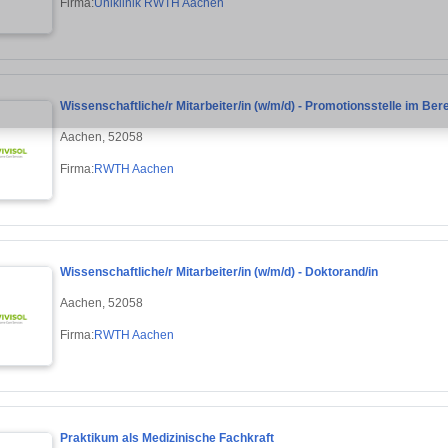
Firma:
Uniklinik RWTH Aachen
Wissenschaftliche/r Mitarbeiter/in (w/m/d) - Promotionsstelle im B
Aachen, 52058
Firma:
RWTH Aachen
Wissenschaftliche/r Mitarbeiter/in (w/m/d) - Doktorand/in
Aachen, 52058
Firma:
RWTH Aachen
Praktikum als Medizinische Fachkraft