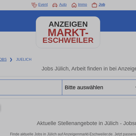
Event
Auto
Immo
Job
ANZEIGEN
MARKT-
ESCHWEILER
OBS
❯
JUELICH
Jobs Jülich, Arbeit finden in bei Anze
Aktuelle Stellenangebote in Jülich - Job
Finde aktuelle Jobs in Jülich auf Anzeigenmarkt-Eschweiler.de. Jetzt pass