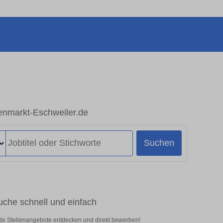
igenmarkt-Eschweiler.de
Suchen
suche schnell und einfach
ende Stellenangebote entdecken und direkt bewerben!