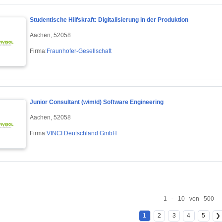
Studentische Hilfskraft: Digitalisierung in der Produktion
Aachen, 52058
Firma:
Fraunhofer-Gesellschaft
Junior Consultant (w/m/d) Software Engineering
Aachen, 52058
Firma:
VINCI Deutschland GmbH
1 - 10 von 500
1
2
3
4
5
❯