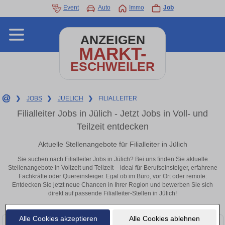
Event
Auto
Immo
Job
ANZEIGEN
MARKT-
ESCHWEILER
❯
JOBS
❯
JUELICH
❯
FILIALLEITER
Filialleiter Jobs in Jülich - Jetzt Jobs in Voll- und
Teilzeit entdecken
Aktuelle Stellenangebote für Filialleiter in Jülich
Sie suchen nach Filialleiter Jobs in Jülich? Bei uns finden Sie aktuelle
Stellenangebote in Vollzeit und Teilzeit – ideal für Berufseinsteiger, erfahrene
Fachkräfte oder Quereinsteiger. Egal ob im Büro, vor Ort oder remote:
Entdecken Sie jetzt neue Chancen in Ihrer Region und bewerben Sie sich
direkt auf passende Filialleiter-Stellen in Jülich!
Alle Cookies akzeptieren
Alle Cookies ablehnen