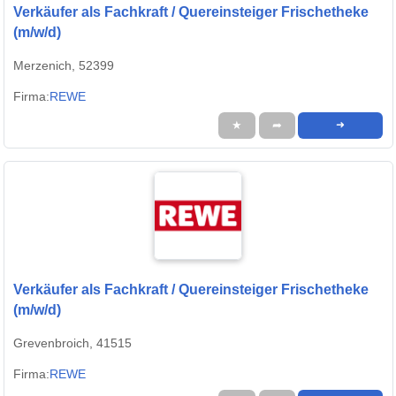
Verkäufer als Fachkraft / Quereinsteiger Frischetheke
(m/w/d)
Merzenich, 52399
Firma:
REWE
★
➦
➜
Verkäufer als Fachkraft / Quereinsteiger Frischetheke
(m/w/d)
Grevenbroich, 41515
Firma:
REWE