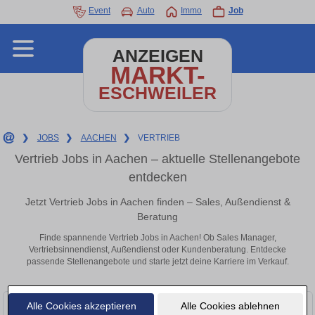
Event
Auto
Immo
Job
ANZEIGEN
MARKT-
ESCHWEILER
❯
JOBS
❯
AACHEN
❯
VERTRIEB
Vertrieb Jobs in Aachen – aktuelle Stellenangebote
entdecken
Jetzt Vertrieb Jobs in Aachen finden – Sales, Außendienst &
Beratung
Finde spannende Vertrieb Jobs in Aachen! Ob Sales Manager,
Vertriebsinnendienst, Außendienst oder Kundenberatung. Entdecke
passende Stellenangebote und starte jetzt deine Karriere im Verkauf.
Alle Cookies akzeptieren
Alle Cookies ablehnen