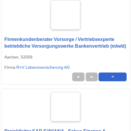
Firmenkundenberater Vorsorge / Vertriebsexperte
betriebliche Versorgungswerke Bankenvertrieb (m/w/d)
Aachen, 52058
Firma:
R+V Lebensversicherung AG
★
➦
➜