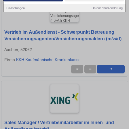
Einstellungen
Datenschutzerklärung
Vertrieb im Außendienst - Schwerpunkt Betreuung
Versicherungsagenten/Versicherungsmaklern (m/w/d)
Aachen, 52062
Firma:
KKH Kaufmännische Krankenkasse
★
➦
➜
Sales Manager / Vertriebsmitarbeiter im Innen- und