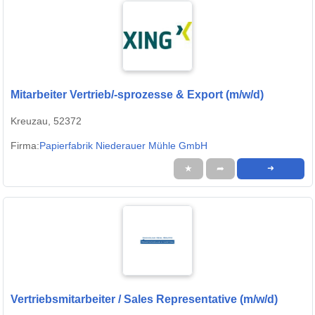
Mitarbeiter Vertrieb/-sprozesse & Export (m/w/d)
Kreuzau, 52372
Firma:
Papierfabrik Niederauer Mühle GmbH
★
➦
➜
Vertriebsmitarbeiter / Sales Representative (m/w/d)