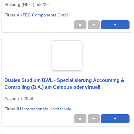
Stolberg (Rhld.), 52222
Firma:
AixTEC Components GmbH
★
➦
➜
Duales Studium BWL - Spezialisierung Accounting &
Controlling (B.A.) am Campus oder virtuell
Aachen, 52058
Firma:
IU Internationale Hochschule
★
➦
➜