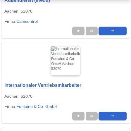
Außendienst (m/w/d)
Aachen, 52070
Firma:
Camcontrol
★
➦
➜
Internationaler Vertriebsmitarbeiter
Aachen, 52070
Firma:
Fontaine & Co. GmbH
★
➦
➜