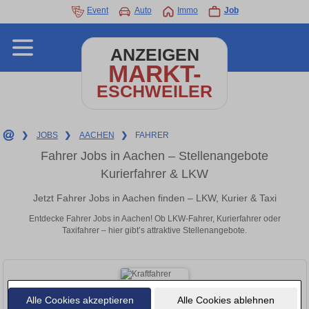
Event
Auto
Immo
Job
ANZEIGEN
MARKT-
ESCHWEILER
❯
JOBS
❯
AACHEN
❯
FAHRER
Fahrer Jobs in Aachen – Stellenangebote
Kurierfahrer & LKW
Jetzt Fahrer Jobs in Aachen finden – LKW, Kurier & Taxi
Entdecke Fahrer Jobs in Aachen! Ob LKW-Fahrer, Kurierfahrer oder
Taxifahrer – hier gibt’s attraktive Stellenangebote.
Alle Cookies akzeptieren
Alle Cookies ablehnen