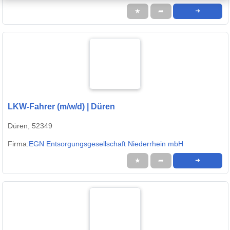
★
➦
➜
LKW-Fahrer (m/w/d) | Düren
Düren, 52349
Firma:
EGN Entsorgungsgesellschaft Niederrhein mbH
★
➦
➜