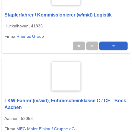
Staplerfahrer / Kommissionierer (w/m/d) Logistik
Hückelhoven, 41836
Firma:
Rhenus Group
★
➦
➜
LKW-Fahrer (m/w/d), Führerscheinklasse C / CE - Bock
Aachen
Aachen, 52058
Firma:
MEG Maler Einkauf Gruppe eG