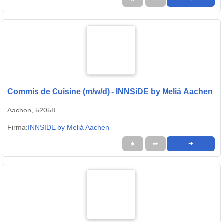
Commis de Cuisine (m/w/d) - INNSiDE by Meliá Aachen
Aachen, 52058
Firma:
INNSIDE by Meliá Aachen
★
➦
➜