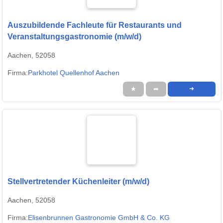
Auszubildende Fachleute für Restaurants und
Veranstaltungsgastronomie (m/w/d)
Aachen, 52058
Firma:
Parkhotel Quellenhof Aachen
★
➦
➜
Stellvertretender Küchenleiter (m/w/d)
Aachen, 52058
Firma:
Elisenbrunnen Gastronomie GmbH & Co. KG