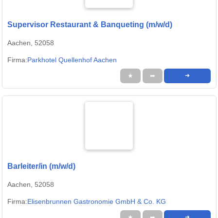
Supervisor Restaurant & Banqueting (m/w/d)
Aachen, 52058
Firma:
Parkhotel Quellenhof Aachen
★
➦
➜
Barleiter/in (m/w/d)
Aachen, 52058
Firma:
Elisenbrunnen Gastronomie GmbH & Co. KG
★
➦
➜