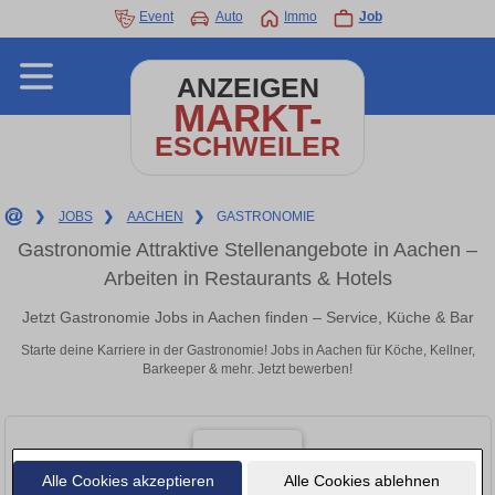
Event
Auto
Immo
Job
ANZEIGEN
MARKT-
ESCHWEILER
❯
JOBS
❯
AACHEN
❯
GASTRONOMIE
Gastronomie Attraktive Stellenangebote in Aachen –
Arbeiten in Restaurants & Hotels
Jetzt Gastronomie Jobs in Aachen finden – Service, Küche & Bar
Starte deine Karriere in der Gastronomie! Jobs in Aachen für Köche, Kellner,
Barkeeper & mehr. Jetzt bewerben!
Alle Cookies akzeptieren
Alle Cookies ablehnen