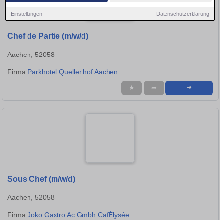
Einstellungen
Datenschutzerklärung
Chef de Partie (m/w/d)
Aachen, 52058
Firma:
Parkhotel Quellenhof Aachen
★
➦
➜
Sous Chef (m/w/d)
Aachen, 52058
Firma:
Joko Gastro Ac Gmbh CafÉlysée