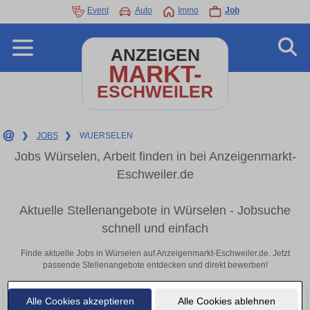
Event
Auto
Immo
Job
ANZEIGEN
MARKT-
ESCHWEILER
❯
JOBS
❯
WUERSELEN
Jobs Würselen, Arbeit finden in bei Anzeigenmarkt-
Eschweiler.de
Aktuelle Stellenangebote in Würselen - Jobsuche
schnell und einfach
Finde aktuelle Jobs in Würselen auf Anzeigenmarkt-Eschweiler.de. Jetzt
passende Stellenangebote entdecken und direkt bewerben!
Alle Cookies akzeptieren
Alle Cookies ablehnen