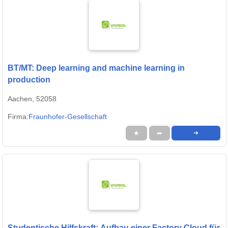
BT/MT: Deep learning and machine learning in
production
Aachen, 52058
Firma:
Fraunhofer-Gesellschaft
★
➦
➜
Studentische Hilfskraft: Aufbau einer Factory Cloud für