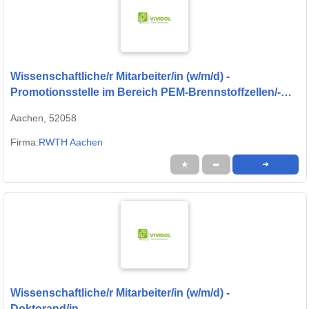
Wissenschaftliche/r Mitarbeiter/in (w/m/d) -
Promotionsstelle im Bereich PEM-Brennstoffzellen/-
Systeme
Aachen, 52058
Firma:
RWTH Aachen
★
➦
➜
Wissenschaftliche/r Mitarbeiter/in (w/m/d) -
Doktorand/in