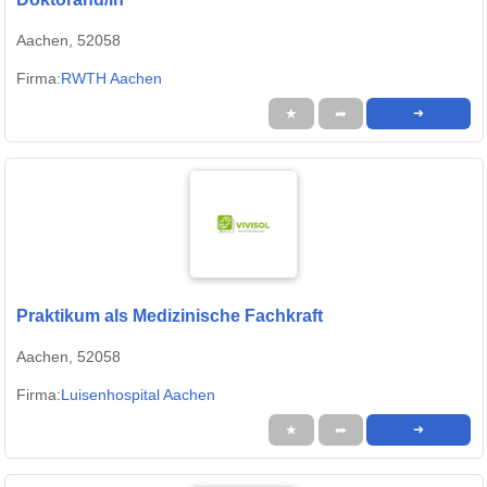
Aachen, 52058
Firma:
RWTH Aachen
★
➦
➜
Praktikum als Medizinische Fachkraft
Aachen, 52058
Firma:
Luisenhospital Aachen
★
➦
➜