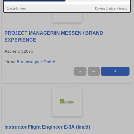
Einstellungen
Datenschutzerklärung
PROJECT MANAGER/IN MESSEN / BRAND
EXPERIENCE
Aachen, 52070
Firma:
Braunwagner GmbH
★
➦
➜
Instructor Flight Engineer E-3A (f/m/d)