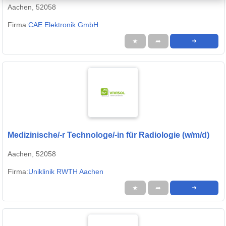
Aachen, 52058
Firma:
CAE Elektronik GmbH
★
➦
➜
Medizinische/-r Technologe/-in für Radiologie (w/m/d)
Aachen, 52058
Firma:
Uniklinik RWTH Aachen
★
➦
➜