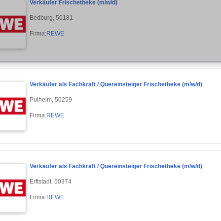
Verkäufer Frischetheke (m/w/d)
Bedburg, 50181
Firma:
REWE
Verkäufer als Fachkraft / Quereinsteiger Frischetheke (m/w/d)
Pulheim, 50259
Firma:
REWE
Verkäufer als Fachkraft / Quereinsteiger Frischetheke (m/w/d)
Erftstadt, 50374
Firma:
REWE