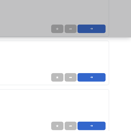
★
➦
➜
★
➦
➜
★
➦
➜