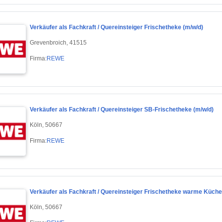
Verkäufer als Fachkraft / Quereinsteiger Frischetheke (m/w/d)
Grevenbroich, 41515
Firma:
REWE
Verkäufer als Fachkraft / Quereinsteiger SB-Frischetheke (m/w/d)
Köln, 50667
Firma:
REWE
Verkäufer als Fachkraft / Quereinsteiger Frischetheke warme Küche
Köln, 50667