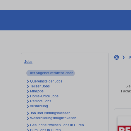
❯
J
Jobs
Hier Angebot veröffentlichen
❯ Quereinsteiger Jobs
Sie
❯ Teilzeit Jobs
Fachkr
❯ Minijobs
❯ Home-Office Jobs
❯ Remote Jobs
❯ Ausbildung
❯ Job und Bildungsmessen
❯ Weiterbildungsmöglichkeiten
❯ Gesundheitswesen Jobs in Düren
❯ Büro Jobs in Düren