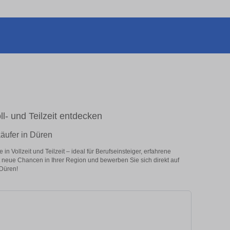
ll- und Teilzeit entdecken
käufer in Düren
n Vollzeit und Teilzeit – ideal für Berufseinsteiger, erfahrene
zt neue Chancen in Ihrer Region und bewerben Sie sich direkt auf
 Düren!