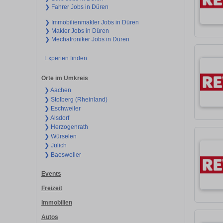
❯ Fahrer Jobs in Düren
❯ Immobilienmakler Jobs in Düren
❯ Makler Jobs in Düren
❯ Mechatroniker Jobs in Düren
Experten finden
Orte im Umkreis
❯ Aachen
❯ Stolberg (Rheinland)
❯ Eschweiler
❯ Alsdorf
❯ Herzogenrath
❯ Würselen
❯ Jülich
❯ Baesweiler
Events
Freizeit
Immobilien
Autos