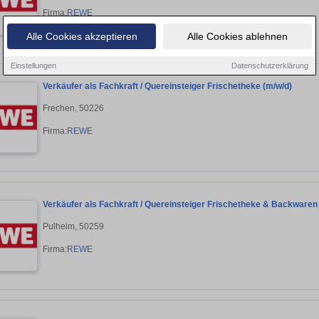
Firma:
REWE
Alle Cookies akzeptieren
Alle Cookies ablehnen
Einstellungen
Datenschutzerklärung
Verkäufer als Fachkraft / Quereinsteiger Frischetheke (m/w/d)
Frechen, 50226
Firma:
REWE
Verkäufer als Fachkraft / Quereinsteiger Frischetheke & Backwaren
Pulheim, 50259
Firma:
REWE