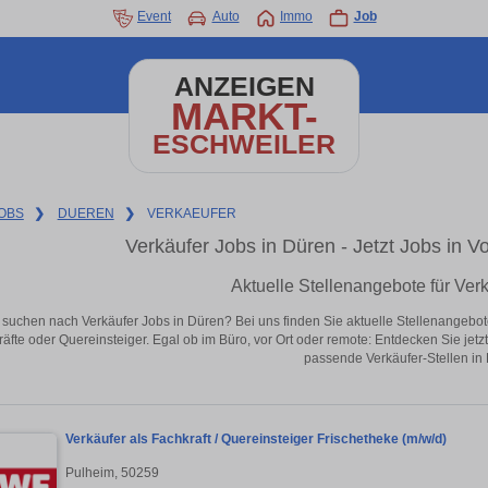
Event
Auto
Immo
Job
ANZEIGEN
MARKT-
ESCHWEILER
OBS
❯
DUEREN
❯
VERKAEUFER
Verkäufer Jobs in Düren - Jetzt Jobs in Vo
Aktuelle Stellenangebote für Ver
 suchen nach Verkäufer Jobs in Düren? Bei uns finden Sie aktuelle Stellenangebote i
äfte oder Quereinsteiger. Egal ob im Büro, vor Ort oder remote: Entdecken Sie jet
passende Verkäufer-Stellen in
Verkäufer als Fachkraft / Quereinsteiger Frischetheke (m/w/d)
Pulheim, 50259