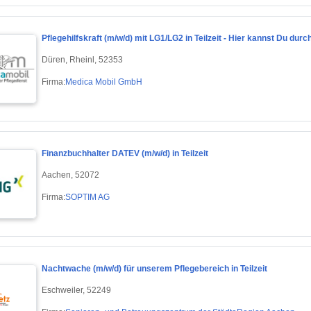
Pflegehilfskraft (m/w/d) mit LG1/LG2 in Teilzeit - Hier kannst Du durc
Düren, Rheinl, 52353
Firma:
Medica Mobil GmbH
Finanzbuchhalter DATEV (m/w/d) in Teilzeit
Aachen, 52072
Firma:
SOPTIM AG
Nachtwache (m/w/d) für unserem Pflegebereich in Teilzeit
Eschweiler, 52249