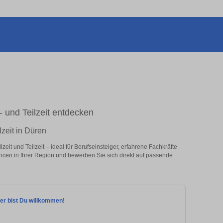
l- und Teilzeit entdecken
lzeit in Düren
eit und Teilzeit – ideal für Berufseinsteiger, erfahrene Fachkräfte
ancen in Ihrer Region und bewerben Sie sich direkt auf passende
ier bist Du willkommen!