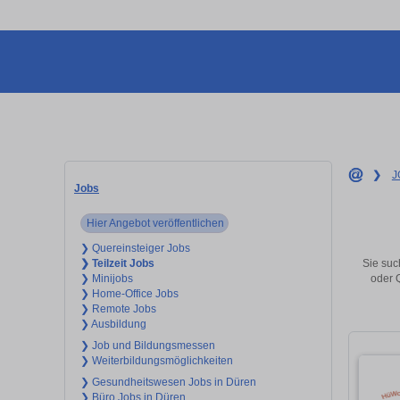
❯
J
Jobs
Hier Angebot veröffentlichen
❯ Quereinsteiger Jobs
Sie suc
❯ Teilzeit Jobs
oder 
❯ Minijobs
❯ Home-Office Jobs
❯ Remote Jobs
❯ Ausbildung
❯ Job und Bildungsmessen
❯ Weiterbildungsmöglichkeiten
❯ Gesundheitswesen Jobs in Düren
❯ Büro Jobs in Düren