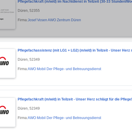
Pflegefachkraft (m/w/d) im Nachtdienst in Teilzeit (30-33 Stunden/W
Düren, 52355
Firma:
Josef Vosen AWO Zentrum Düren
Pflegefachassistenz (mit LG1 + LG2) (m/w/d) in Teilzeit - Unser Herz 
Düren, 52349
Firma:
AWO Mobil Der Pflege- und Betreuungsdienst
Pflegefachkraft (m/w/d) in Teilzeit - Unser Herz schlägt für die Pfleg
Düren, 52349
Firma:
AWO Mobil Der Pflege- und Betreuungsdienst