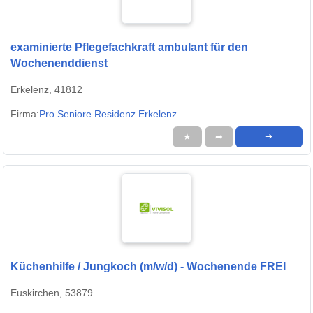
examinierte Pflegefachkraft ambulant für den
Wochenenddienst
Erkelenz, 41812
Firma:
Pro Seniore Residenz Erkelenz
★
➦
➜
Küchenhilfe / Jungkoch (m/w/d) - Wochenende FREI
Euskirchen, 53879