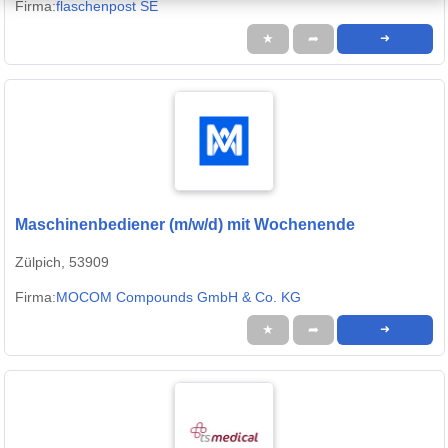
Firma:
flaschenpost SE
★
➦
➜
Maschinenbediener (m/w/d) mit Wochenende
Zülpich, 53909
Firma:
MOCOM Compounds GmbH & Co. KG
★
➦
➜