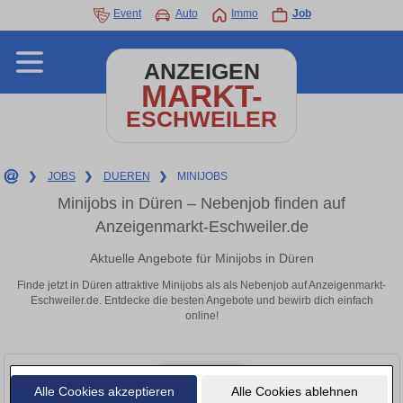
Event
Auto
Immo
Job
ANZEIGEN
MARKT-
ESCHWEILER
❯
JOBS
❯
DUEREN
❯
MINIJOBS
Minijobs in Düren – Nebenjob finden auf
Anzeigenmarkt-Eschweiler.de
Aktuelle Angebote für Minijobs in Düren
Finde jetzt in Düren attraktive Minijobs als als Nebenjob auf Anzeigenmarkt-
Eschweiler.de. Entdecke die besten Angebote und bewirb dich einfach
online!
Alle Cookies akzeptieren
Alle Cookies ablehnen