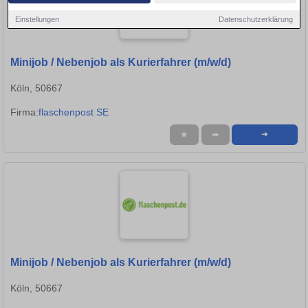
Einstellungen
Datenschutzerklärung
Minijob / Nebenjob als Kurierfahrer (m/w/d)
Köln, 50667
Firma:
flaschenpost SE
★
➦
➜
Minijob / Nebenjob als Kurierfahrer (m/w/d)
Köln, 50667