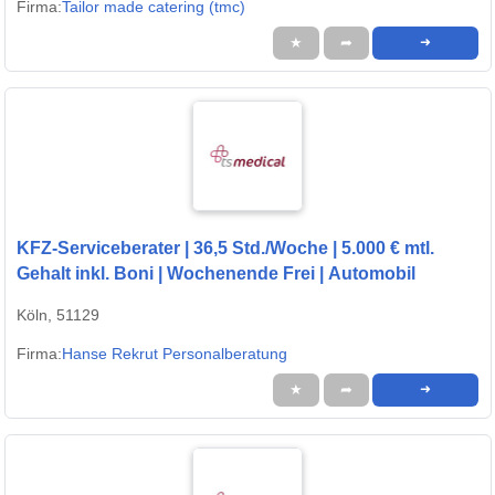
Firma:
Tailor made catering (tmc)
★
➦
➜
KFZ-Serviceberater | 36,5 Std./Woche | 5.000 € mtl.
Gehalt inkl. Boni | Wochenende Frei | Automobil
Köln, 51129
Firma:
Hanse Rekrut Personalberatung
★
➦
➜