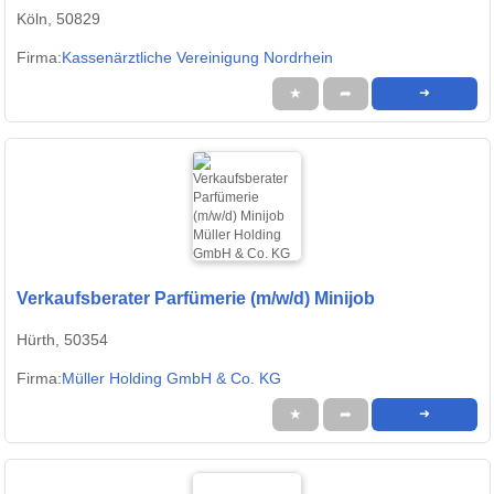
Köln, 50829
Firma:
Kassenärztliche Vereinigung Nordrhein
★
➦
➜
Verkaufsberater Parfümerie (m/w/d) Minijob
Hürth, 50354
Firma:
Müller Holding GmbH & Co. KG
★
➦
➜