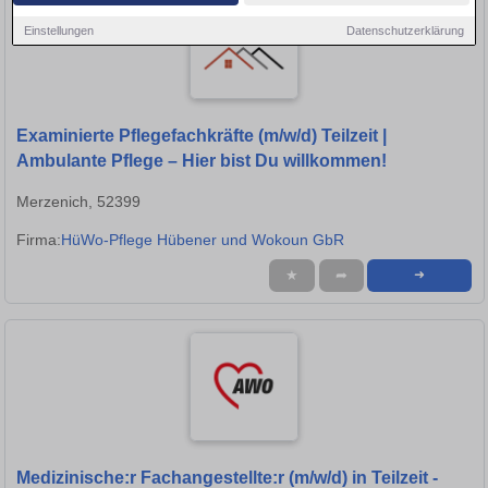
Einstellungen
Datenschutzerklärung
Examinierte Pflegefachkräfte (m/w/d) Teilzeit |
Ambulante Pflege – Hier bist Du willkommen!
Merzenich, 52399
Firma:
HüWo-Pflege Hübener und Wokoun GbR
★
➦
➜
Medizinische:r Fachangestellte:r (m/w/d) in Teilzeit -