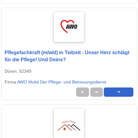
Pflegefachkraft (m/w/d) in Teilzeit - Unser Herz schlägt
für die Pflege! Und Deins?
Düren, 52349
Firma:
AWO Mobil Der Pflege- und Betreuungsdienst
★
➦
➜