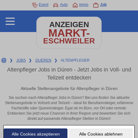
Event
Auto
Immo
Job
ANZEIGEN
MARKT-
ESCHWEILER
❯
JOBS
❯
DUEREN
❯
ALTENPFLEGER
Altenpfleger Jobs in Düren - Jetzt Jobs in Voll- und
Teilzeit entdecken
Aktuelle Stellenangebote für Altenpfleger in Düren
Sie suchen nach Altenpfleger Jobs in Düren? Bei uns finden Sie aktuelle
Stellenangebote in Vollzeit und Teilzeit – ideal für Berufseinsteiger, erfahrene
Fachkräfte oder Quereinsteiger. Egal ob im Büro, vor Ort oder remote:
Entdecken Sie jetzt neue Chancen in Ihrer Region und bewerben Sie sich
direkt auf passende Altenpfleger-Stellen in Düren!
Alle Cookies akzeptieren
Alle Cookies ablehnen