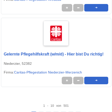
★
➦
➜
Gelernte Pflegehilfskraft (w/m/d) - Hier bist Du richtig!
Niederzier, 52382
Firma:
Caritas-Pflegestation Niederzier-Merzenich
★
➦
➜
1 - 10 von 501