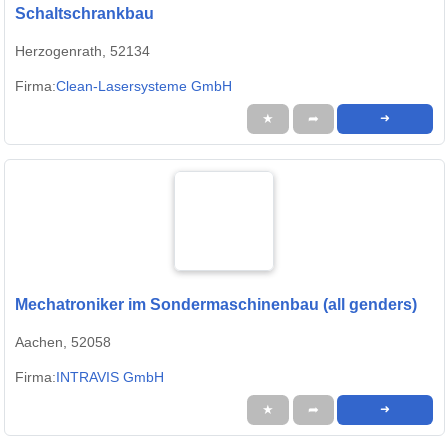
Schaltschrankbau
Herzogenrath, 52134
Firma:
Clean-Lasersysteme GmbH
★
➦
➜
Mechatroniker im Sondermaschinenbau (all genders)
Aachen, 52058
Firma:
INTRAVIS GmbH
★
➦
➜