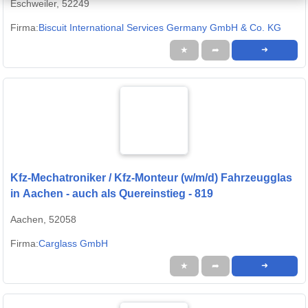
Eschweiler, 52249
Firma:
Biscuit International Services Germany GmbH & Co. KG
★
➦
➜
Kfz-Mechatroniker / Kfz-Monteur (w/m/d) Fahrzeugglas
in Aachen - auch als Quereinstieg - 819
Aachen, 52058
Firma:
Carglass GmbH
★
➦
➜