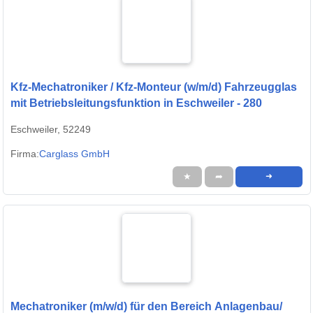
Kfz-Mechatroniker / Kfz-Monteur (w/m/d) Fahrzeugglas
mit Betriebsleitungsfunktion in Eschweiler - 280
Eschweiler, 52249
Firma:
Carglass GmbH
★
➦
➜
Mechatroniker (m/w/d) für den Bereich Anlagenbau/