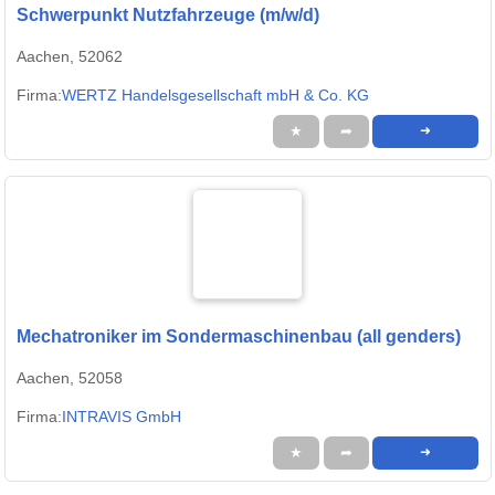
Schwerpunkt Nutzfahrzeuge (m/w/d)
Aachen, 52062
Firma:
WERTZ Handelsgesellschaft mbH & Co. KG
★
➦
➜
Mechatroniker im Sondermaschinenbau (all genders)
Aachen, 52058
Firma:
INTRAVIS GmbH
★
➦
➜