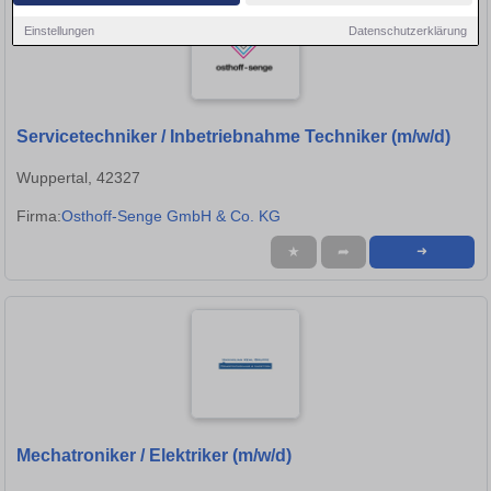
Einstellungen
Datenschutzerklärung
Servicetechniker / Inbetriebnahme Techniker (m/w/d)
Wuppertal, 42327
Firma:
Osthoff-Senge GmbH & Co. KG
★
➦
➜
Mechatroniker / Elektriker (m/w/d)