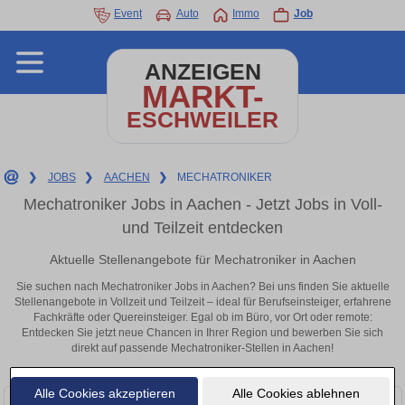
Event
Auto
Immo
Job
ANZEIGEN
MARKT-
ESCHWEILER
❯
JOBS
❯
AACHEN
❯
MECHATRONIKER
Mechatroniker Jobs in Aachen - Jetzt Jobs in Voll-
und Teilzeit entdecken
Aktuelle Stellenangebote für Mechatroniker in Aachen
Sie suchen nach Mechatroniker Jobs in Aachen? Bei uns finden Sie aktuelle
Stellenangebote in Vollzeit und Teilzeit – ideal für Berufseinsteiger, erfahrene
Fachkräfte oder Quereinsteiger. Egal ob im Büro, vor Ort oder remote:
Entdecken Sie jetzt neue Chancen in Ihrer Region und bewerben Sie sich
direkt auf passende Mechatroniker-Stellen in Aachen!
Alle Cookies akzeptieren
Alle Cookies ablehnen