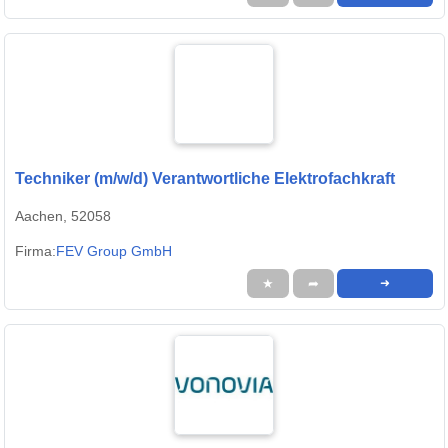
Techniker (m/w/d) Verantwortliche Elektrofachkraft
Aachen, 52058
Firma:
FEV Group GmbH
★
➦
➜