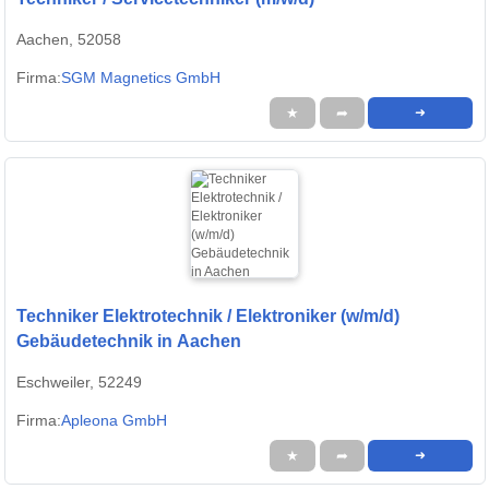
Aachen, 52058
Firma:
SGM Magnetics GmbH
★
➦
➜
Techniker Elektrotechnik / Elektroniker (w/m/d)
Gebäudetechnik in Aachen
Eschweiler, 52249
Firma:
Apleona GmbH
★
➦
➜