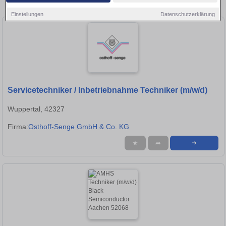
Eschweiler!
Einstellungen
Datenschutzerklärung
Servicetechniker / Inbetriebnahme Techniker (m/w/d)
Wuppertal, 42327
Firma:
Osthoff-Senge GmbH & Co. KG
★
➦
➜