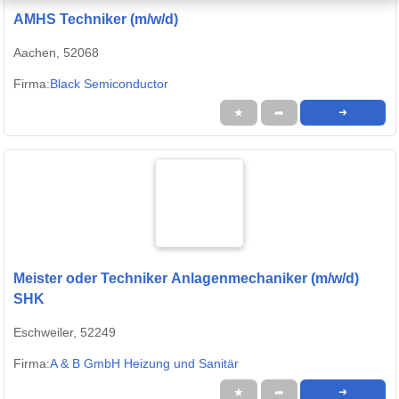
AMHS Techniker (m/w/d)
Aachen, 52068
Firma:
Black Semiconductor
★
➦
➜
Meister oder Techniker Anlagenmechaniker (m/w/d)
SHK
Eschweiler, 52249
Firma:
A & B GmbH Heizung und Sanitär
★
➦
➜