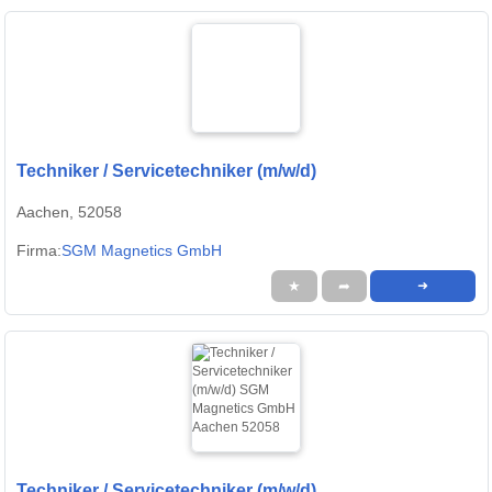
Techniker / Servicetechniker (m/w/d)
Aachen, 52058
Firma:
SGM Magnetics GmbH
★
➦
➜
Techniker / Servicetechniker (m/w/d)