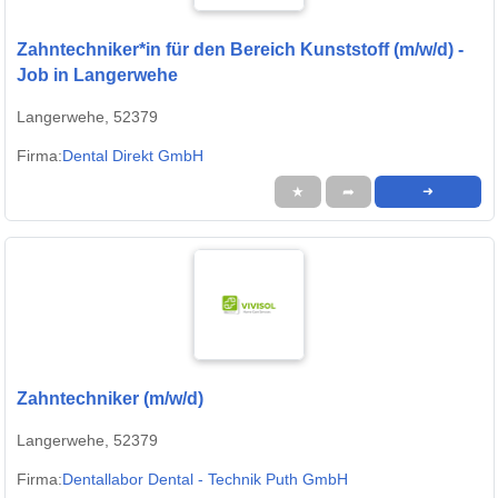
Zahntechniker*in für den Bereich Kunststoff (m/w/d) -
Job in Langerwehe
Langerwehe, 52379
Firma:
Dental Direkt GmbH
★
➦
➜
Zahntechniker (m/w/d)
Langerwehe, 52379
Firma:
Dentallabor Dental - Technik Puth GmbH