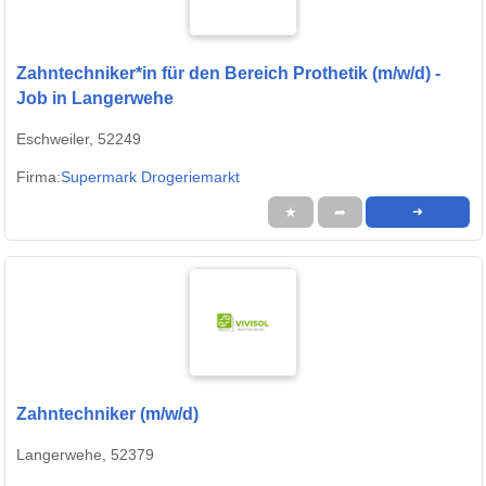
Zahntechniker*in für den Bereich Prothetik (m/w/d) -
Job in Langerwehe
Eschweiler, 52249
Firma:
Supermark Drogeriemarkt
★
➦
➜
Zahntechniker (m/w/d)
Langerwehe, 52379