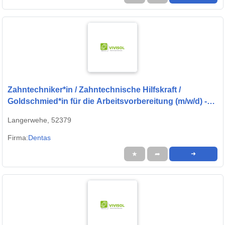
Zahntechniker*in / Zahntechnische Hilfskraft /
Goldschmied*in für die Arbeitsvorbereitung (m/w/d) -
Job in Langerwehe
Langerwehe, 52379
Firma:
Dentas
★
➦
➜