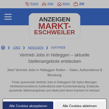
Event
Auto
Immo
Job
ANZEIGEN
MARKT-
ESCHWEILER
❯
JOBS
❯
NIDEGGEN
❯
VERTRIEB
Vertrieb Jobs in Nideggen – aktuelle
Stellenangebote entdecken
Jetzt Vertrieb Jobs in Nideggen finden – Sales, Außendienst &
Beratung
Finde spannende Vertrieb Jobs in Nideggen! Ob Sales Manager,
Vertriebsinnendienst, Außendienst oder Kundenberatung. Entdecke
passende Stellenangebote und starte jetzt deine Karriere im Verkauf.
Alle Cookies akzeptieren
Alle Cookies ablehnen