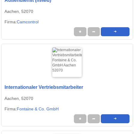
Außendienst (m/w/d)
Aachen, 52070
Firma:
Camcontrol
★
➦
➜
Internationaler Vertriebsmitarbeiter
Aachen, 52070
Firma:
Fontaine & Co. GmbH
★
➦
➜