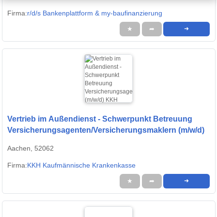
Firma:
r/d/s Bankenplattform & my-baufinanzierung
★
➦
➜
Vertrieb im Außendienst - Schwerpunkt Betreuung
Versicherungsagenten/Versicherungsmaklern (m/w/d)
Aachen, 52062
Firma:
KKH Kaufmännische Krankenkasse
★
➦
➜