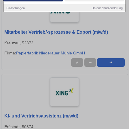
Einstellungen
Datenschutzerklärung
Mitarbeiter Vertrieb/-sprozesse & Export (m/w/d)
Kreuzau, 52372
Firma:
Papierfabrik Niederauer Mühle GmbH
★
➦
➜
KI- und Vertriebsassistenz (m/w/d)
Erftstadt, 50374