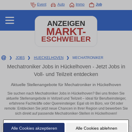
Event
Auto
Immo
Job
ANZEIGEN
MARKT-
ESCHWEILER
❯
JOBS
❯
HUECKELHOVEN
❯
MECHATRONIKER
Mechatroniker Jobs in Hückelhoven - Jetzt Jobs in
Voll- und Teilzeit entdecken
Aktuelle Stellenangebote für Mechatroniker in Hückelhoven
Sie suchen nach Mechatroniker Jobs in Hückelhoven? Bei uns finden Sie
aktuelle Stellenangebote in Vollzeit und Teilzeit – ideal für Berufseinsteiger,
erfahrene Fachkräfte oder Quereinsteiger. Egal ob im Büro, vor Ort oder
remote: Entdecken Sie jetzt neue Chancen in Ihrer Region und bewerben Sie
sich direkt auf passende Mechatroniker-Stellen in Hückelhoven!
Alle Cookies akzeptieren
Alle Cookies ablehnen