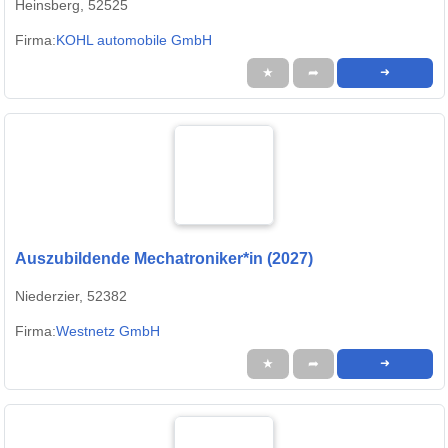
Heinsberg, 52525
Firma:
KOHL automobile GmbH
★
➦
➜
Auszubildende Mechatroniker*in (2027)
Niederzier, 52382
Firma:
Westnetz GmbH
★
➦
➜