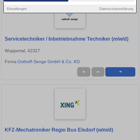
Einstellungen
Datenschutzerklärung
Servicetechniker / Inbetriebnahme Techniker (m/w/d)
Wuppertal, 42327
Firma:
Osthoff-Senge GmbH & Co. KG
★
➦
➜
KFZ-Mechatroniker Regio Bus Elsdorf (w/m/d)