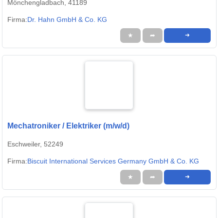
Mönchengladbach, 41189
Firma:
Dr. Hahn GmbH & Co. KG
★
➦
➜
Mechatroniker / Elektriker (m/w/d)
Eschweiler, 52249
Firma:
Biscuit International Services Germany GmbH & Co. KG
★
➦
➜