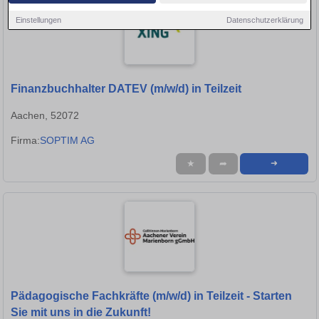
Einstellungen
Datenschutzerklärung
Finanzbuchhalter DATEV (m/w/d) in Teilzeit
Aachen, 52072
Firma:
SOPTIM AG
★
➦
➜
Pädagogische Fachkräfte (m/w/d) in Teilzeit - Starten
Sie mit uns in die Zukunft!