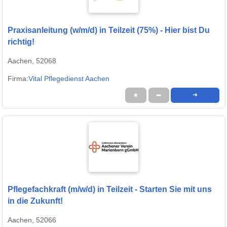
Praxisanleitung (w/m/d) in Teilzeit (75%) - Hier bist Du
richtig!
Aachen, 52068
Firma:
Vital Pflegedienst Aachen
★
➦
➜
Pflegefachkraft (m/w/d) in Teilzeit - Starten Sie mit uns
in die Zukunft!
Aachen, 52066