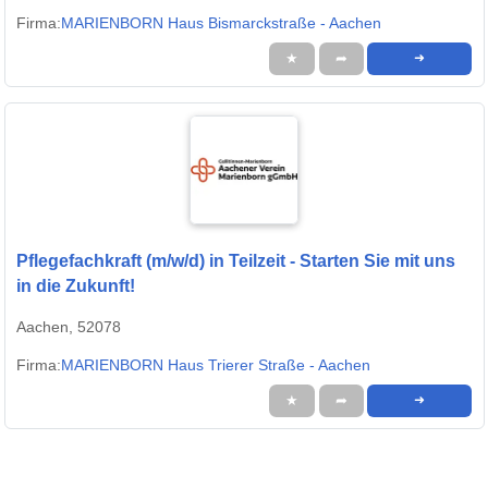
Firma:
MARIENBORN Haus Bismarckstraße - Aachen
★
➦
➜
Pflegefachkraft (m/w/d) in Teilzeit - Starten Sie mit uns
in die Zukunft!
Aachen, 52078
Firma:
MARIENBORN Haus Trierer Straße - Aachen
★
➦
➜