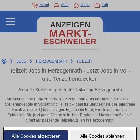
Event
Auto
Immo
Job
ANZEIGEN
MARKT-
ESCHWEILER
❯
JOBS
❯
HERZOGENRATH
❯
TEILZEIT
Teilzeit Jobs in Herzogenrath - Jetzt Jobs in Voll-
und Teilzeit entdecken
Aktuelle Stellenangebote für Teilzeit in Herzogenrath
Sie suchen nach Teilzeit Jobs in Herzogenrath? Bei uns finden Sie aktuelle
Stellenangebote in Vollzeit und Teilzeit – ideal für Berufseinsteiger, erfahrene
Fachkräfte oder Quereinsteiger. Egal ob im Büro, vor Ort oder remote:
Entdecken Sie jetzt neue Chancen in Ihrer Region und bewerben Sie sich
direkt auf passende Teilzeit-Stellen in Herzogenrath!
Alle Cookies akzeptieren
Alle Cookies ablehnen