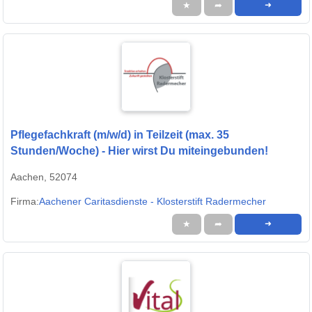
★
➦
➜
Pflegefachkraft (m/w/d) in Teilzeit (max. 35
Stunden/Woche) - Hier wirst Du miteingebunden!
Aachen, 52074
Firma:
Aachener Caritasdienste - Klosterstift Radermecher
★
➦
➜