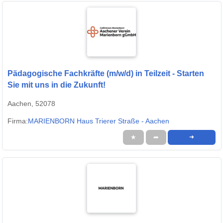
Pädagogische Fachkräfte (m/w/d) in Teilzeit - Starten
Sie mit uns in die Zukunft!
Aachen, 52078
Firma:
MARIENBORN Haus Trierer Straße - Aachen
★
➦
➜