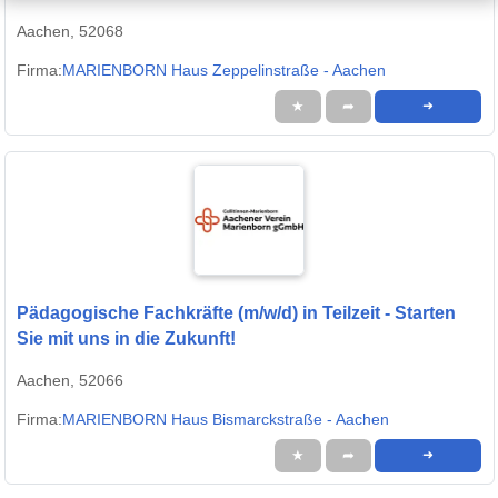
Aachen, 52068
Firma:
MARIENBORN Haus Zeppelinstraße - Aachen
★
➦
➜
Pädagogische Fachkräfte (m/w/d) in Teilzeit - Starten
Sie mit uns in die Zukunft!
Aachen, 52066
Firma:
MARIENBORN Haus Bismarckstraße - Aachen
★
➦
➜