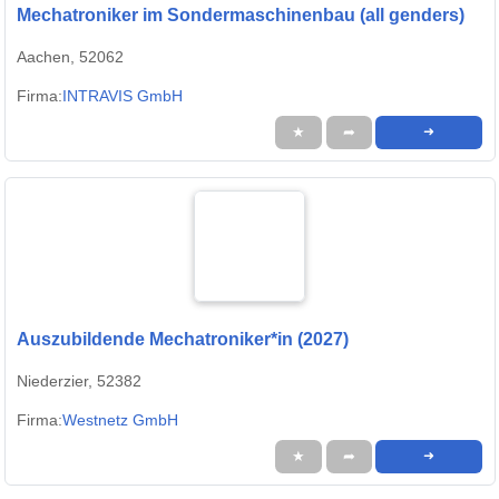
Mechatroniker im Sondermaschinenbau (all genders)
Aachen, 52062
Firma:
INTRAVIS GmbH
★
➦
➜
Auszubildende Mechatroniker*in (2027)
Niederzier, 52382
Firma:
Westnetz GmbH
★
➦
➜