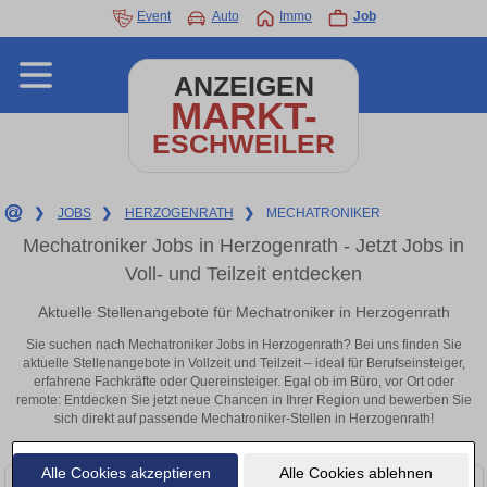
Event
Auto
Immo
Job
ANZEIGEN
MARKT-
ESCHWEILER
❯
JOBS
❯
HERZOGENRATH
❯
MECHATRONIKER
Mechatroniker Jobs in Herzogenrath - Jetzt Jobs in
Voll- und Teilzeit entdecken
Aktuelle Stellenangebote für Mechatroniker in Herzogenrath
Sie suchen nach Mechatroniker Jobs in Herzogenrath? Bei uns finden Sie
aktuelle Stellenangebote in Vollzeit und Teilzeit – ideal für Berufseinsteiger,
erfahrene Fachkräfte oder Quereinsteiger. Egal ob im Büro, vor Ort oder
remote: Entdecken Sie jetzt neue Chancen in Ihrer Region und bewerben Sie
sich direkt auf passende Mechatroniker-Stellen in Herzogenrath!
Alle Cookies akzeptieren
Alle Cookies ablehnen