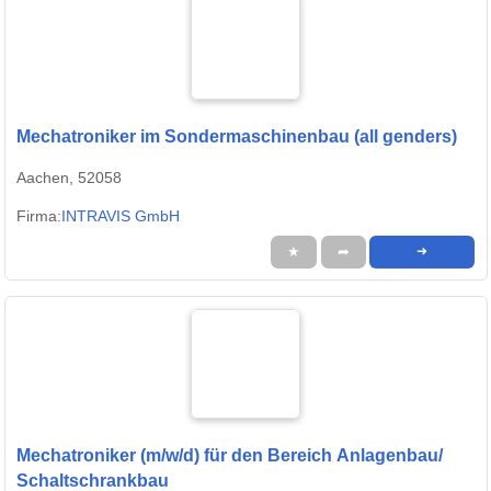
Mechatroniker im Sondermaschinenbau (all genders)
Aachen, 52058
Firma:
INTRAVIS GmbH
★
➦
➜
Mechatroniker (m/w/d) für den Bereich Anlagenbau/
Schaltschrankbau