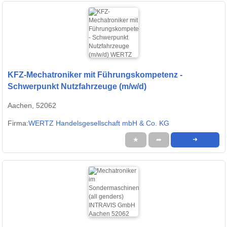
KFZ-Mechatroniker mit Führungskompetenz -
Schwerpunkt Nutzfahrzeuge (m/w/d)
Aachen, 52062
Firma:
WERTZ Handelsgesellschaft mbH & Co. KG
★
➦
➜