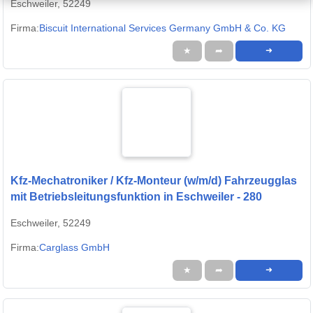
Eschweiler, 52249
Firma:
Biscuit International Services Germany GmbH & Co. KG
★
➦
➜
Kfz-Mechatroniker / Kfz-Monteur (w/m/d) Fahrzeugglas
mit Betriebsleitungsfunktion in Eschweiler - 280
Eschweiler, 52249
Firma:
Carglass GmbH
★
➦
➜