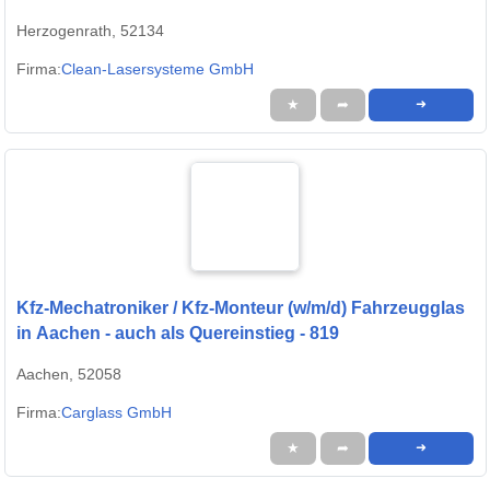
Herzogenrath, 52134
Firma:
Clean-Lasersysteme GmbH
★
➦
➜
Kfz-Mechatroniker / Kfz-Monteur (w/m/d) Fahrzeugglas
in Aachen - auch als Quereinstieg - 819
Aachen, 52058
Firma:
Carglass GmbH
★
➦
➜