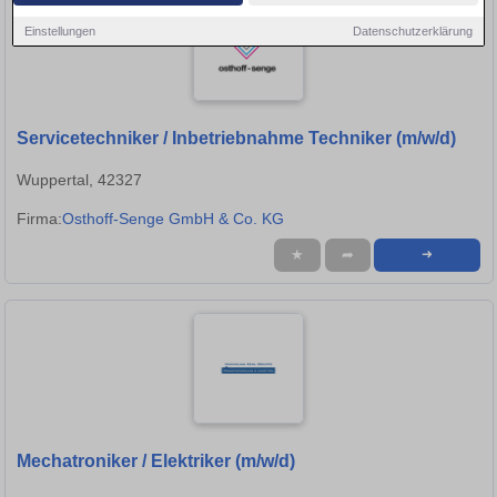
Einstellungen
Datenschutzerklärung
Servicetechniker / Inbetriebnahme Techniker (m/w/d)
Wuppertal, 42327
Firma:
Osthoff-Senge GmbH & Co. KG
★
➦
➜
Mechatroniker / Elektriker (m/w/d)