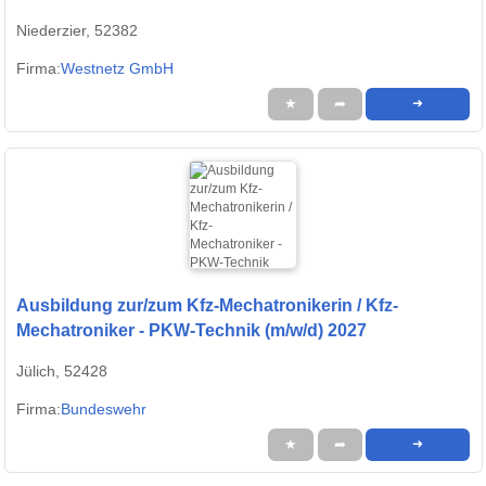
Niederzier, 52382
Firma:
Westnetz GmbH
★
➦
➜
Ausbildung zur/zum Kfz-Mechatronikerin / Kfz-
Mechatroniker - PKW-Technik (m/w/d) 2027
Jülich, 52428
Firma:
Bundeswehr
★
➦
➜