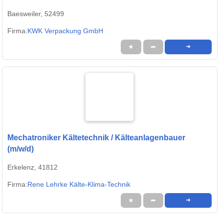
Baesweiler, 52499
Firma:
KWK Verpackung GmbH
★
➦
➜
Mechatroniker Kältetechnik / Kälteanlagenbauer
(m/w/d)
Erkelenz, 41812
Firma:
Rene Lehrke Kälte-Klima-Technik
★
➦
➜