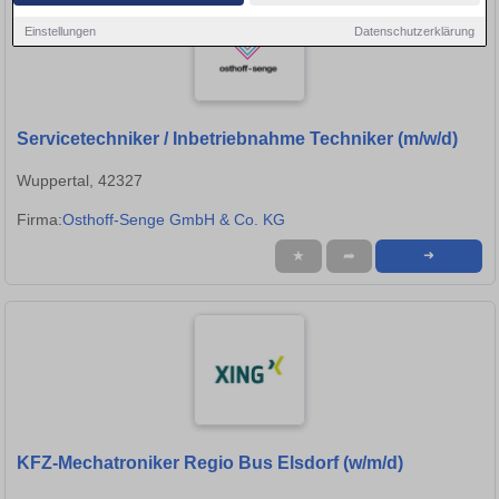
Einstellungen
Datenschutzerklärung
Servicetechniker / Inbetriebnahme Techniker (m/w/d)
Wuppertal, 42327
Firma:
Osthoff-Senge GmbH & Co. KG
★
➦
➜
KFZ-Mechatroniker Regio Bus Elsdorf (w/m/d)