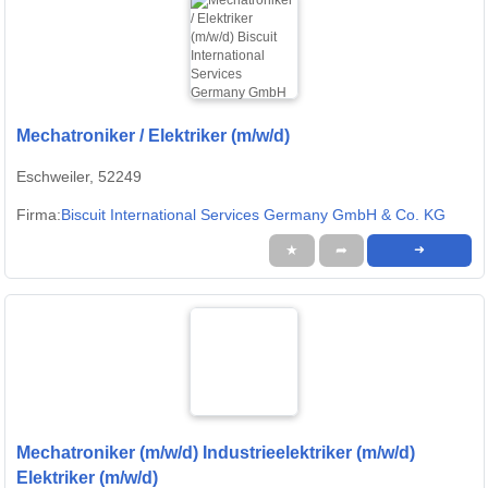
Mechatroniker / Elektriker (m/w/d)
Eschweiler, 52249
Firma:
Biscuit International Services Germany GmbH & Co. KG
★
➦
➜
Mechatroniker (m/w/d) Industrieelektriker (m/w/d)
Elektriker (m/w/d)