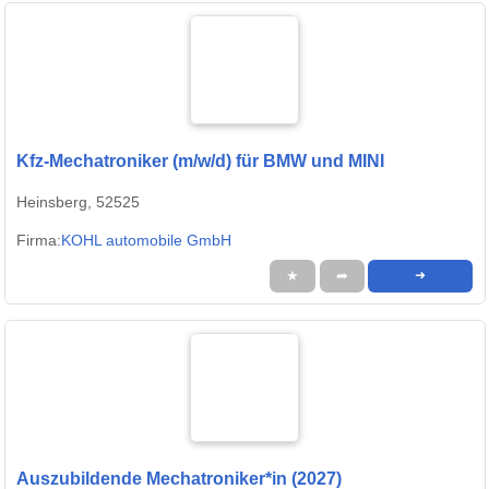
Kfz-Mechatroniker (m/w/d) für BMW und MINI
Heinsberg, 52525
Firma:
KOHL automobile GmbH
★
➦
➜
Auszubildende Mechatroniker*in (2027)