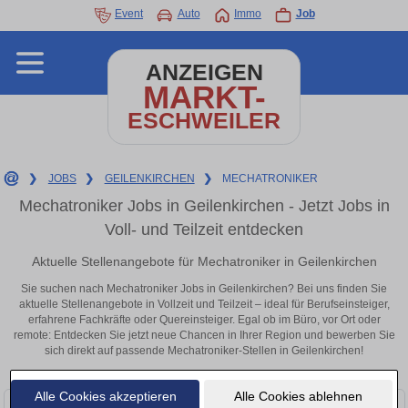
Event
Auto
Immo
Job
ANZEIGEN
MARKT-
ESCHWEILER
❯
JOBS
❯
GEILENKIRCHEN
❯
MECHATRONIKER
Mechatroniker Jobs in Geilenkirchen - Jetzt Jobs in
Voll- und Teilzeit entdecken
Aktuelle Stellenangebote für Mechatroniker in Geilenkirchen
Sie suchen nach Mechatroniker Jobs in Geilenkirchen? Bei uns finden Sie
aktuelle Stellenangebote in Vollzeit und Teilzeit – ideal für Berufseinsteiger,
erfahrene Fachkräfte oder Quereinsteiger. Egal ob im Büro, vor Ort oder
remote: Entdecken Sie jetzt neue Chancen in Ihrer Region und bewerben Sie
sich direkt auf passende Mechatroniker-Stellen in Geilenkirchen!
Alle Cookies akzeptieren
Alle Cookies ablehnen