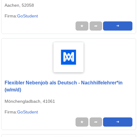
Aachen, 52058
Firma:
GoStudent
★
➦
➜
Flexibler Nebenjob als Deutsch - Nachhilfelehrer*in
(w/m/d)
Mönchengladbach, 41061
Firma:
GoStudent
★
➦
➜