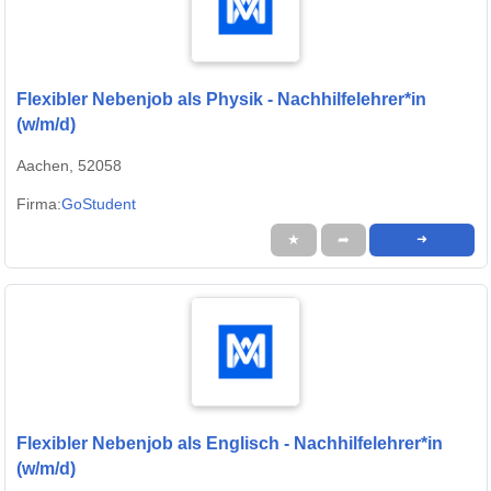
Flexibler Nebenjob als Physik - Nachhilfelehrer*in
(w/m/d)
Aachen, 52058
Firma:
GoStudent
★
➦
➜
Flexibler Nebenjob als Englisch - Nachhilfelehrer*in
(w/m/d)