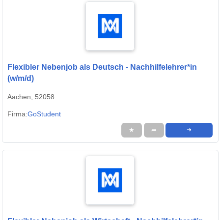
Flexibler Nebenjob als Deutsch - Nachhilfelehrer*in
(w/m/d)
Aachen, 52058
Firma:
GoStudent
★
➦
➜