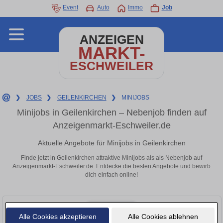
Event
Auto
Immo
Job
ANZEIGEN
MARKT-
ESCHWEILER
❯
JOBS
❯
GEILENKIRCHEN
❯
MINIJOBS
Minijobs in Geilenkirchen – Nebenjob finden auf
Anzeigenmarkt-Eschweiler.de
Aktuelle Angebote für Minijobs in Geilenkirchen
Finde jetzt in Geilenkirchen attraktive Minijobs als als Nebenjob auf
Anzeigenmarkt-Eschweiler.de. Entdecke die besten Angebote und bewirb
dich einfach online!
Alle Cookies akzeptieren
Alle Cookies ablehnen