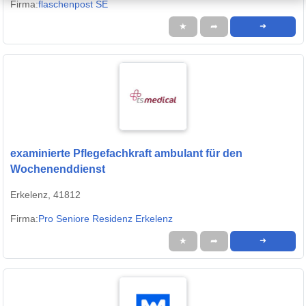
Firma:
flaschenpost SE
★
➦
➜
examinierte Pflegefachkraft ambulant für den
Wochenenddienst
Erkelenz, 41812
Firma:
Pro Seniore Residenz Erkelenz
★
➦
➜