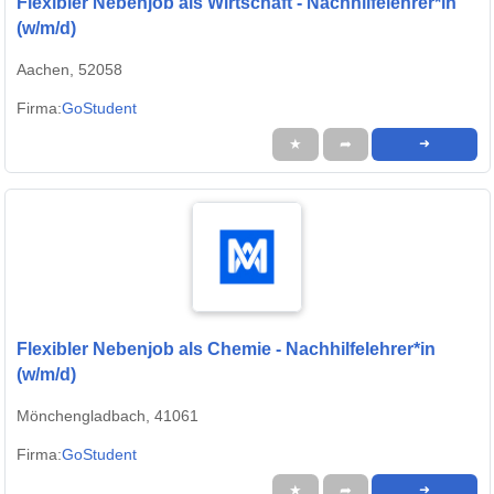
Flexibler Nebenjob als Wirtschaft - Nachhilfelehrer*in
(w/m/d)
Aachen, 52058
Firma:
GoStudent
★
➦
➜
Flexibler Nebenjob als Chemie - Nachhilfelehrer*in
(w/m/d)
Mönchengladbach, 41061
Firma:
GoStudent
★
➦
➜