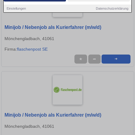
Einstellungen
Datenschutzerklärung
Minijob / Nebenjob als Kurierfahrer (m/w/d)
Mönchengladbach, 41061
Firma:
flaschenpost SE
★
➦
➜
Minijob / Nebenjob als Kurierfahrer (m/w/d)
Mönchengladbach, 41061