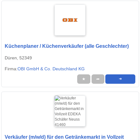
Küchenplaner / Küchenverkäufer (alle Geschlechter)
Düren, 52349
Firma:
OBI GmbH & Co. Deutschland KG
★
➦
➜
Verkäufer (m/w/d) für den Getränkemarkt in Vollzeit