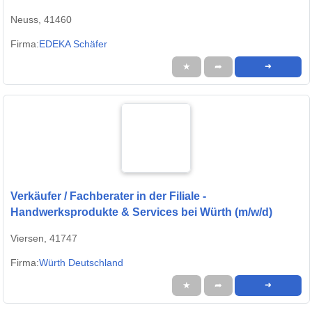
Neuss, 41460
Firma:
EDEKA Schäfer
★
➦
➜
Verkäufer / Fachberater in der Filiale -
Handwerksprodukte & Services bei Würth (m/w/d)
Viersen, 41747
Firma:
Würth Deutschland
★
➦
➜