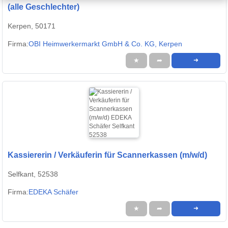
(alle Geschlechter)
Kerpen, 50171
Firma:
OBI Heimwerkermarkt GmbH & Co. KG, Kerpen
★
➦
➜
Kassiererin / Verkäuferin für Scannerkassen (m/w/d)
Selfkant, 52538
Firma:
EDEKA Schäfer
★
➦
➜