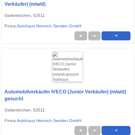
Verkäufer) (m/w/d)
Geilenkirchen, 52511
Firma:
Autohaus Heinrich Senden GmbH
★
➦
➜
Automobilverkäufer IVECO (Junior Verkäufer) (m/w/d)
gesucht
Geilenkirchen, 52511
Firma:
Autohaus Heinrich Senden GmbH
★
➦
➜