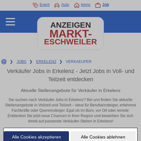
Event
Auto
Immo
Job
ANZEIGEN
MARKT-
ESCHWEILER
❯
JOBS
❯
ERKELENZ
❯
VERKAEUFER
Verkäufer Jobs in Erkelenz - Jetzt Jobs in Voll- und
Teilzeit entdecken
Aktuelle Stellenangebote für Verkäufer in Erkelenz
Sie suchen nach Verkäufer Jobs in Erkelenz? Bei uns finden Sie aktuelle
Stellenangebote in Vollzeit und Teilzeit – ideal für Berufseinsteiger, erfahrene
Fachkräfte oder Quereinsteiger. Egal ob im Büro, vor Ort oder remote:
Entdecken Sie jetzt neue Chancen in Ihrer Region und bewerben Sie sich
direkt auf passende Verkäufer-Stellen in Erkelenz!
Alle Cookies akzeptieren
Alle Cookies ablehnen