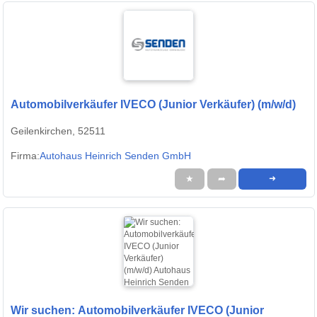
Automobilverkäufer IVECO (Junior Verkäufer) (m/w/d)
Geilenkirchen, 52511
Firma:
Autohaus Heinrich Senden GmbH
★
➦
➜
Wir suchen: Automobilverkäufer IVECO (Junior