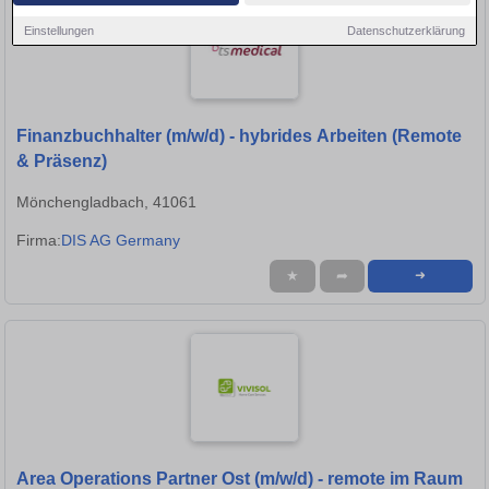
Einstellungen
Datenschutzerklärung
Finanzbuchhalter (m/w/d) - hybrides Arbeiten (Remote
& Präsenz)
Mönchengladbach, 41061
Firma:
DIS AG Germany
★
➦
➜
Area Operations Partner Ost (m/w/d) - remote im Raum