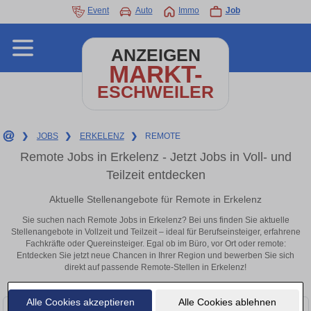
Event
Auto
Immo
Job
ANZEIGEN
MARKT-
ESCHWEILER
❯
JOBS
❯
ERKELENZ
❯
REMOTE
Remote Jobs in Erkelenz - Jetzt Jobs in Voll- und
Teilzeit entdecken
Aktuelle Stellenangebote für Remote in Erkelenz
Sie suchen nach Remote Jobs in Erkelenz? Bei uns finden Sie aktuelle
Stellenangebote in Vollzeit und Teilzeit – ideal für Berufseinsteiger, erfahrene
Fachkräfte oder Quereinsteiger. Egal ob im Büro, vor Ort oder remote:
Entdecken Sie jetzt neue Chancen in Ihrer Region und bewerben Sie sich
direkt auf passende Remote-Stellen in Erkelenz!
Alle Cookies akzeptieren
Alle Cookies ablehnen