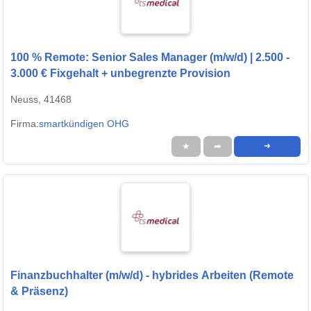
100 % Remote: Senior Sales Manager (m/w/d) | 2.500 -
3.000 € Fixgehalt + unbegrenzte Provision
Neuss, 41468
Firma:
smartkündigen OHG
★
➦
➜
Finanzbuchhalter (m/w/d) - hybrides Arbeiten (Remote
& Präsenz)