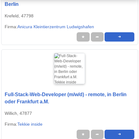
Berlin
Krefeld, 47798
Firma:
Anicura Kleintierzentrum Ludwigshafen
★
➦
➜
Full-Stack-Web-Developer (m/w/d) - remote, in Berlin
oder Frankfurt a.M.
Willich, 47877
Firma:
Tekkie inside
★
➦
➜