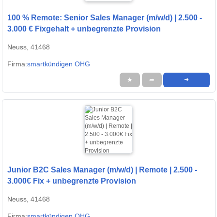
100 % Remote: Senior Sales Manager (m/w/d) | 2.500 -
3.000 € Fixgehalt + unbegrenzte Provision
Neuss, 41468
Firma:
smartkündigen OHG
★
➦
➜
Junior B2C Sales Manager (m/w/d) | Remote | 2.500 -
3.000€ Fix + unbegrenzte Provision
Neuss, 41468
Firma:
smartkündigen OHG