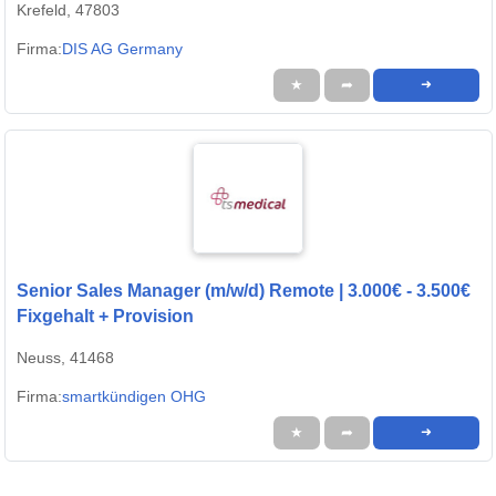
Krefeld, 47803
Firma:
DIS AG Germany
★
➦
➜
Senior Sales Manager (m/w/d) Remote | 3.000€ - 3.500€
Fixgehalt + Provision
Neuss, 41468
Firma:
smartkündigen OHG
★
➦
➜