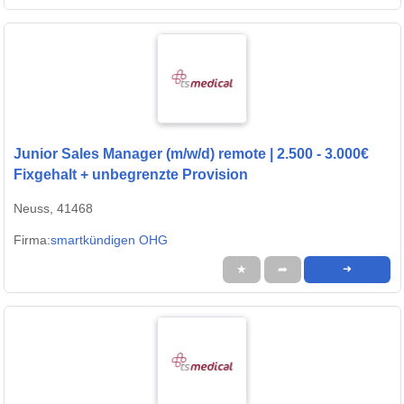
Junior Sales Manager (m/w/d) remote | 2.500 - 3.000€
Fixgehalt + unbegrenzte Provision
Neuss, 41468
Firma:
smartkündigen OHG
★
➦
➜