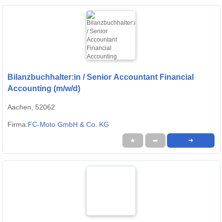
Bilanzbuchhalter:in / Senior Accountant Financial
Accounting (m/w/d)
Aachen, 52062
Firma:
FC-Moto GmbH & Co. KG
★
➦
➜