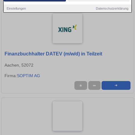
in Eschweiler!
Einstellungen
Datenschutzerklärung
Finanzbuchhalter DATEV (m/w/d) in Teilzeit
Aachen, 52072
Firma:
SOPTIM AG
★
➦
➜