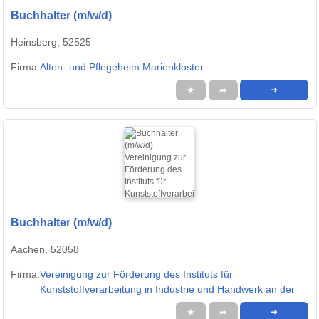
Buchhalter (m/w/d)
Heinsberg, 52525
Firma:
Alten- und Pflegeheim Marienkloster
★
➦
➜
Buchhalter (m/w/d)
Aachen, 52058
Firma:
Vereinigung zur Förderung des Instituts für
Kunststoffverarbeitung in Industrie und Handwerk an der
★
➦
➜