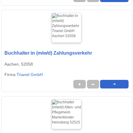
Buchhalter:in (m/w/d) Zahlungsverkehr
Aachen, 52058
Firma:
Trianel GmbH
★
➦
➜