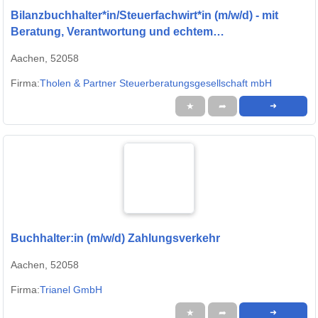
Bilanzbuchhalter*in/Steuerfachwirt*in (m/w/d) - mit
Beratung, Verantwortung und echtem
Mandantenkontakt
Aachen, 52058
Firma:
Tholen & Partner Steuerberatungsgesellschaft mbH
★
➦
➜
Buchhalter:in (m/w/d) Zahlungsverkehr
Aachen, 52058
Firma:
Trianel GmbH
★
➦
➜