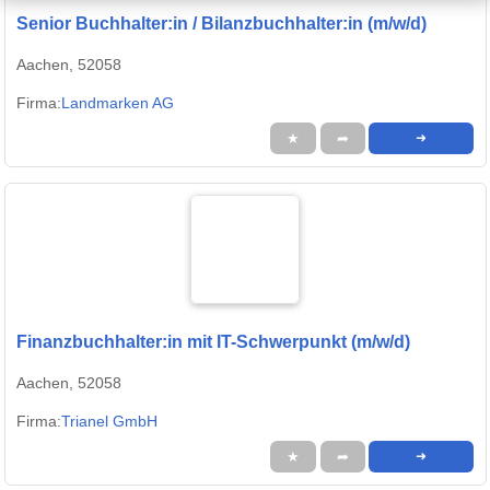
Senior Buchhalter:in / Bilanzbuchhalter:in (m/w/d)
Aachen, 52058
Firma:
Landmarken AG
★
➦
➜
Finanzbuchhalter:in mit IT-Schwerpunkt (m/w/d)
Aachen, 52058
Firma:
Trianel GmbH
★
➦
➜