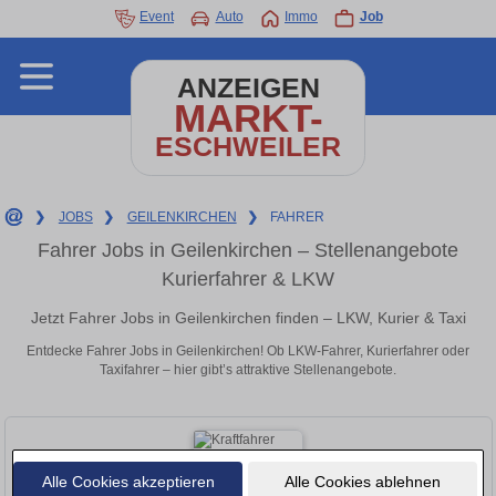
Event
Auto
Immo
Job
ANZEIGEN
MARKT-
ESCHWEILER
❯
JOBS
❯
GEILENKIRCHEN
❯
FAHRER
Fahrer Jobs in Geilenkirchen – Stellenangebote
Kurierfahrer & LKW
Jetzt Fahrer Jobs in Geilenkirchen finden – LKW, Kurier & Taxi
Entdecke Fahrer Jobs in Geilenkirchen! Ob LKW-Fahrer, Kurierfahrer oder
Taxifahrer – hier gibt’s attraktive Stellenangebote.
Alle Cookies akzeptieren
Alle Cookies ablehnen