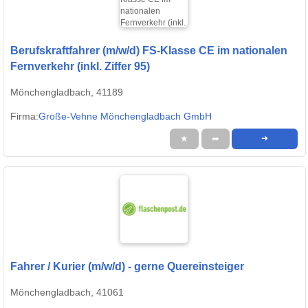
Berufskraftfahrer (m/w/d) FS-Klasse CE im nationalen
Fernverkehr (inkl. Ziffer 95)
Mönchengladbach, 41189
Firma:
Große-Vehne Mönchengladbach GmbH
★
➦
➜
Fahrer / Kurier (m/w/d) - gerne Quereinsteiger
Mönchengladbach, 41061