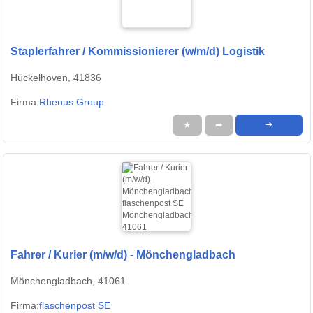
Staplerfahrer / Kommissionierer (w/m/d) Logistik
Hückelhoven, 41836
Firma:
Rhenus Group
★
➦
➜
Fahrer / Kurier (m/w/d) - Mönchengladbach
Mönchengladbach, 41061
Firma:
flaschenpost SE