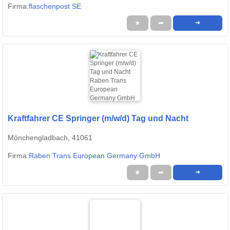
Firma:
flaschenpost SE
★
➦
➜
Kraftfahrer CE Springer (m/w/d) Tag und Nacht
Mönchengladbach, 41061
Firma:
Raben Trans European Germany GmbH
★
➦
➜