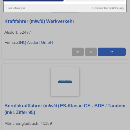
Einstellungen
Datenschutzerklärung
Kraftfahrer (m/w/d) Werkverkehr
Alsdorf, 52477
Firma:
ZINQ Alsdorf GmbH
★
➦
➜
Berufskraftfahrer (m/w/d) FS-Klasse CE - BDF / Tandem
(inkl. Ziffer 95)
Mönchengladbach, 41189