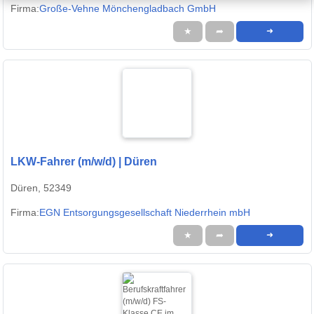
Firma:
Große-Vehne Mönchengladbach GmbH
★
➦
➜
LKW-Fahrer (m/w/d) | Düren
Düren, 52349
Firma:
EGN Entsorgungsgesellschaft Niederrhein mbH
★
➦
➜