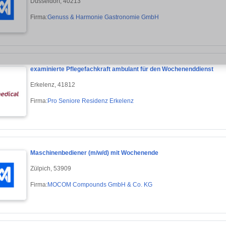
Düsseldorf, 40213
Firma:
Genuss & Harmonie Gastronomie GmbH
examinierte Pflegefachkraft ambulant für den Wochenenddienst
Erkelenz, 41812
Firma:
Pro Seniore Residenz Erkelenz
Maschinenbediener (m/w/d) mit Wochenende
Zülpich, 53909
Firma:
MOCOM Compounds GmbH & Co. KG