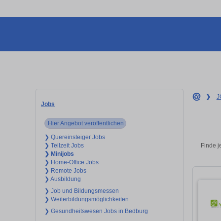
❯
J
Jobs
Hier Angebot veröffentlichen
❯ Quereinsteiger Jobs
Finde j
❯ Teilzeit Jobs
❯ Minijobs
❯ Home-Office Jobs
❯ Remote Jobs
❯ Ausbildung
❯ Job und Bildungsmessen
❯ Weiterbildungsmöglichkeiten
❯ Gesundheitswesen Jobs in Bedburg