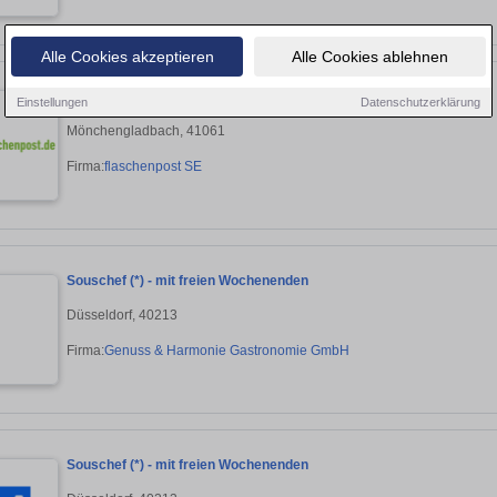
Alle Cookies akzeptieren
Alle Cookies ablehnen
Minijob / Nebenjob als Kurierfahrer (m/w/d)
Einstellungen
Datenschutzerklärung
Mönchengladbach, 41061
Firma:
flaschenpost SE
Souschef (*) - mit freien Wochenenden
Düsseldorf, 40213
Firma:
Genuss & Harmonie Gastronomie GmbH
Souschef (*) - mit freien Wochenenden