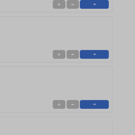
★
➦
➜
★
➦
➜
★
➦
➜