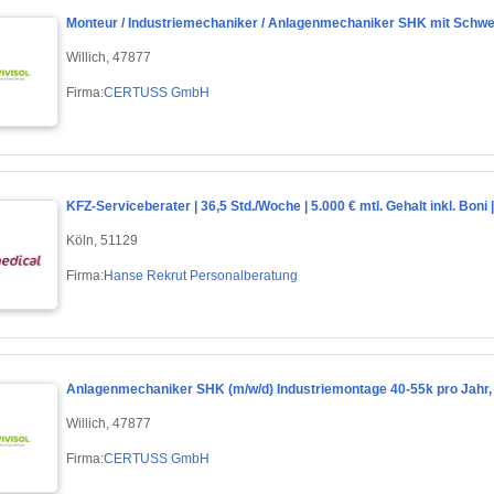
Monteur / Industriemechaniker / Anlagenmechaniker SHK mit Schw
Willich, 47877
Firma:
CERTUSS GmbH
KFZ-Serviceberater | 36,5 Std./Woche | 5.000 € mtl. Gehalt inkl. Bon
Köln, 51129
Firma:
Hanse Rekrut Personalberatung
Anlagenmechaniker SHK (m/w/d) Industriemontage 40-55k pro Jah
Willich, 47877
Firma:
CERTUSS GmbH