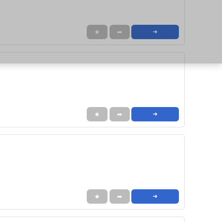
★
➦
➜
★
➦
➜
★
➦
➜