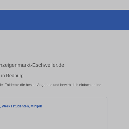
Anzeigenmarkt-Eschweiler.de
s in Bedburg
.de. Entdecke die besten Angebote und bewirb dich einfach online!
t, Werksstudenten, Minijob