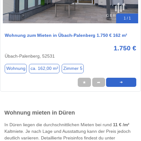
1 / 1
Wohnung zum Mieten in Übach-Palenberg 1.750 € 162 m²
1.750 €
Übach-Palenberg, 52531
Wohnung
ca. 162,00 m²
Zimmer 5
★
➦
➜
Wohnung mieten in Düren
In Düren liegen die durchschnittlichen Mieten bei rund
11 € /m²
Kaltmiete. Je nach Lage und Ausstattung kann der Preis jedoch
deutlich variieren. Detaillierte Preisinfos findest du unter