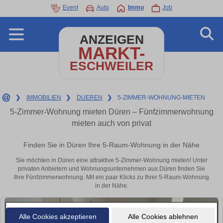
Event
Auto
Immo
Job
ANZEIGEN
MARKT-
ESCHWEILER
❯
IMMOBILIEN
❯
DUEREN
❯
5-ZIMMER-WOHNUNG-MIETEN
5-Zimmer-Wohnung mieten Düren – Fünfzimmerwohnung
mieten auch von privat
Finden Sie in Düren Ihre 5-Raum-Wohnung in der Nähe
Sie möchten in Düren eine attraktive 5-Zimmer-Wohnung mieten! Unter
privaten Anbietern und Wohnungsunternehmen aus Düren finden Sie
Ihre Fünfzimmerwohnung. Mit ein paar Klicks zu Ihrer 5-Raum-Wohnung
in der Nähe.
Alle Cookies akzeptieren
Alle Cookies ablehnen