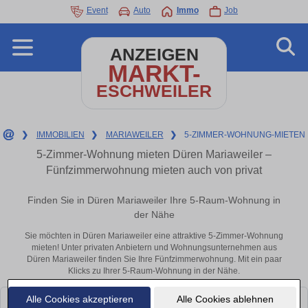
Event
Auto
Immo
Job
ANZEIGEN
MARKT-
ESCHWEILER
❯
IMMOBILIEN
❯
MARIAWEILER
❯
5-ZIMMER-WOHNUNG-MIETEN
5-Zimmer-Wohnung mieten Düren Mariaweiler –
Fünfzimmerwohnung mieten auch von privat
Finden Sie in Düren Mariaweiler Ihre 5-Raum-Wohnung in
der Nähe
Sie möchten in Düren Mariaweiler eine attraktive 5-Zimmer-Wohnung
mieten! Unter privaten Anbietern und Wohnungsunternehmen aus
Düren Mariaweiler finden Sie Ihre Fünfzimmerwohnung. Mit ein paar
Klicks zu Ihrer 5-Raum-Wohnung in der Nähe.
Alle Cookies akzeptieren
Alle Cookies ablehnen
Leider konnten wir derzeit keine passenden Objekte finden. Schauen Sie