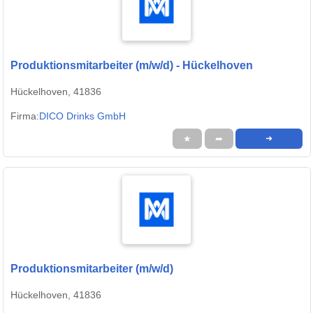
Produktionsmitarbeiter (m/w/d) - Hückelhoven
Hückelhoven, 41836
Firma:
DICO Drinks GmbH
★
➦
➜
Produktionsmitarbeiter (m/w/d)
Hückelhoven, 41836