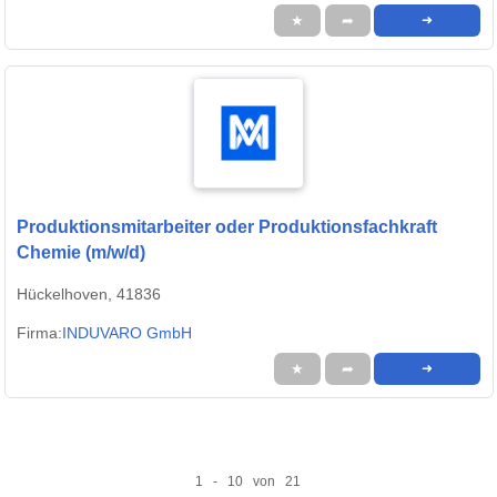
★
➦
➜
Produktionsmitarbeiter oder Produktionsfachkraft
Chemie (m/w/d)
Hückelhoven, 41836
Firma:
INDUVARO GmbH
★
➦
➜
1 - 10 von 21