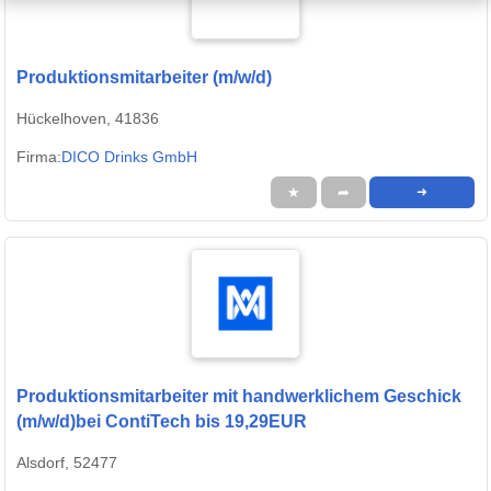
Produktionsmitarbeiter (m/w/d)
Hückelhoven, 41836
Firma:
DICO Drinks GmbH
★
➦
➜
Produktionsmitarbeiter mit handwerklichem Geschick
(m/w/d)bei ContiTech bis 19,29EUR
Alsdorf, 52477