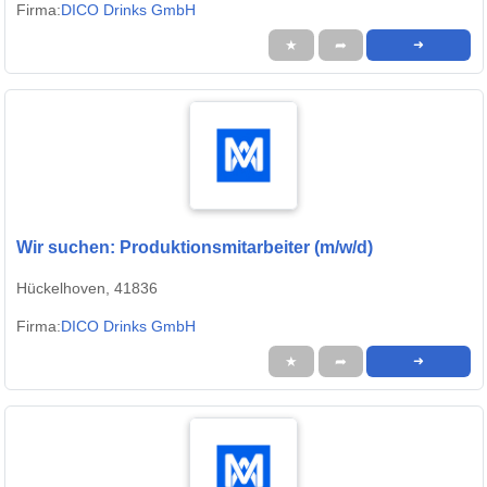
Firma:
DICO Drinks GmbH
★
➦
➜
Wir suchen: Produktionsmitarbeiter (m/w/d)
Hückelhoven, 41836
Firma:
DICO Drinks GmbH
★
➦
➜