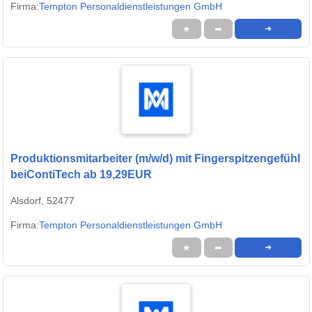
Firma:
Tempton Personaldienstleistungen GmbH
★
➦
➜
Produktionsmitarbeiter (m/w/d) mit Fingerspitzengefühl
beiContiTech ab 19,29EUR
Alsdorf, 52477
Firma:
Tempton Personaldienstleistungen GmbH
★
➦
➜