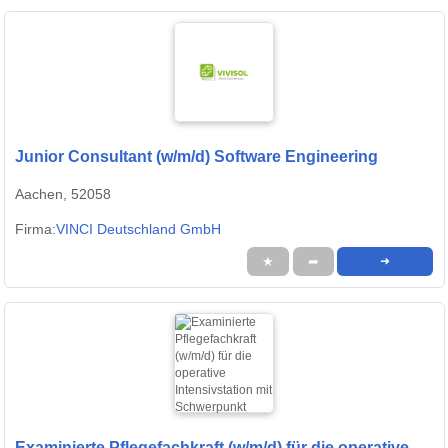
Junior Consultant (w/m/d) Software Engineering
Aachen, 52058
Firma:
VINCI Deutschland GmbH
★
➦
➜
Examinierte Pflegefachkraft (w/m/d) für die operative