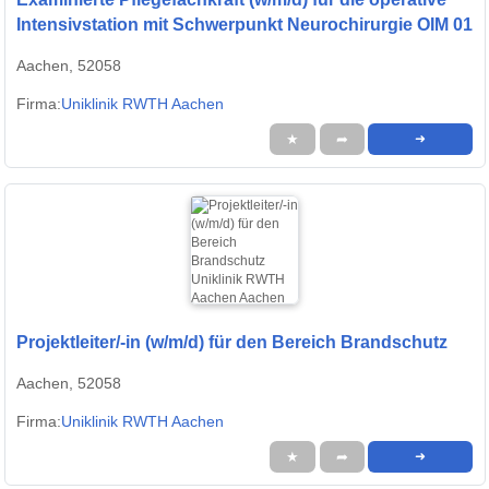
Intensivstation mit Schwerpunkt Neurochirurgie OIM 01
Aachen, 52058
Firma:
Uniklinik RWTH Aachen
★
➦
➜
Projektleiter/-in (w/m/d) für den Bereich Brandschutz
Aachen, 52058
Firma:
Uniklinik RWTH Aachen
★
➦
➜