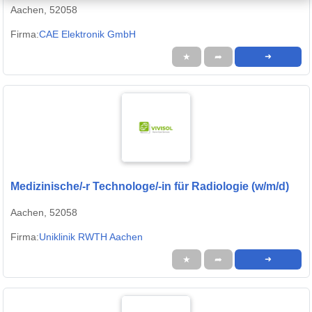
Aachen, 52058
Firma:
CAE Elektronik GmbH
★
➦
➜
Medizinische/-r Technologe/-in für Radiologie (w/m/d)
Aachen, 52058
Firma:
Uniklinik RWTH Aachen
★
➦
➜