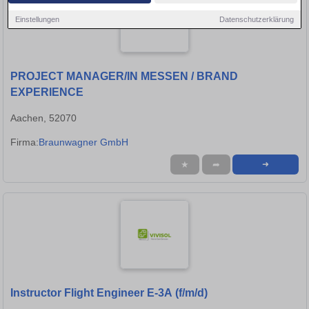
Einstellungen
Datenschutzerklärung
PROJECT MANAGER/IN MESSEN / BRAND
EXPERIENCE
Aachen, 52070
Firma:
Braunwagner GmbH
★
➦
➜
Instructor Flight Engineer E-3A (f/m/d)