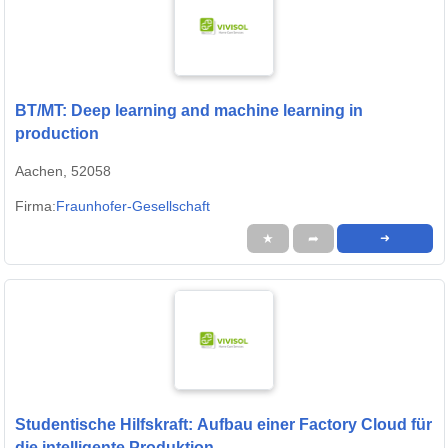
BT/MT: Deep learning and machine learning in
production
Aachen, 52058
Firma:
Fraunhofer-Gesellschaft
★
➦
➜
Studentische Hilfskraft: Aufbau einer Factory Cloud für
die intelligente Produktion