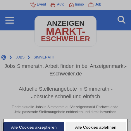
Event
Auto
Immo
Job
ANZEIGEN
MARKT-
ESCHWEILER
❯
JOBS
❯
SIMMERATH
Jobs Simmerath, Arbeit finden in bei Anzeigenmarkt-
Eschweiler.de
Aktuelle Stellenangebote in Simmerath -
Jobsuche schnell und einfach
Finde aktuelle Jobs in Simmerath auf Anzeigenmarkt-Eschweiler.de.
Jetzt passende Stellenangebote entdecken und direkt bewerben!
Alle Cookies akzeptieren
Alle Cookies ablehnen