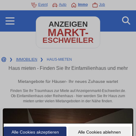
Event
Auto
Immo
Job
ANZEIGEN
MARKT-
ESCHWEILER
❯
IMMOBILIEN
❯
HAUS-MIETEN
Haus mieten - Finden Sie Ihr Einfamilienhaus und mehr
Mietangebote für Häuser- Ihr neues Zuhause wartet
Finden Sie Ihr Traumhaus zur Miete auf Anzeigenmarkt-Eschweiler.de.
Ob Einfamilienhaus oder Reihenhaus - hier werden Sie Ihr Haus zum
mieten unter vielen Mietangeboten in der Nähe finden.
Alle Cookies akzeptieren
Alle Cookies ablehnen