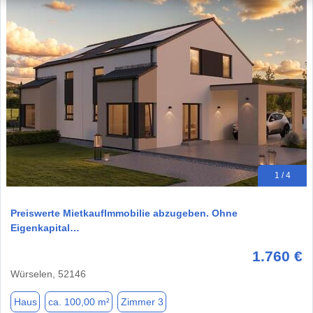
1 / 4
Preiswerte MietkaufImmobilie abzugeben. Ohne
Eigenkapital…
1.760 €
Würselen, 52146
Haus
ca. 100,00 m²
Zimmer 3