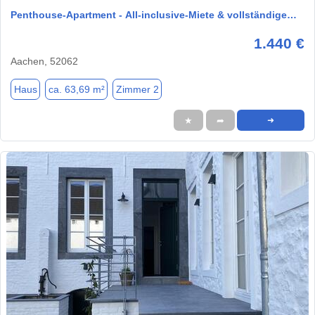
Penthouse-Apartment - All-inclusive-Miete & vollständige…
1.440 €
Aachen, 52062
Haus
ca. 63,69 m²
Zimmer 2
★
➦
➜