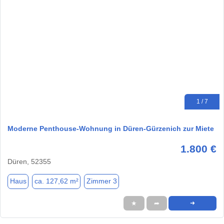
1 / 7
Moderne Penthouse-Wohnung in Düren-Gürzenich zur Miete
1.800 €
Düren, 52355
Haus
ca. 127,62 m²
Zimmer 3
★
➦
➜