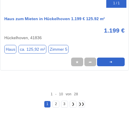
1 / 1
Haus zum Mieten in Hückelhoven 1.199 € 125.92 m²
1.199 €
Hückelhoven, 41836
Haus
ca. 125,92 m²
Zimmer 5
★
➦
➜
1 - 10 von 28
1
2
3
❯
❯❯