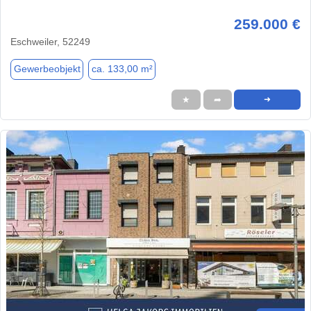
259.000 €
Eschweiler, 52249
Gewerbeobjekt
ca. 133,00 m²
★
➦
➜