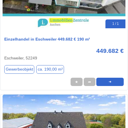
1 / 1
Einzelhandel in Eschweiler 449.682 € 190 m²
449.682 €
Eschweiler, 52249
Gewerbeobjekt
ca. 190,00 m²
★
➦
➜