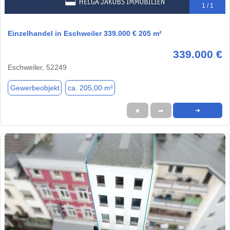
1 / 1
Einzelhandel in Eschweiler 339.000 € 205 m²
339.000 €
Eschweiler, 52249
Gewerbeobjekt
ca. 205,00 m²
★
➦
➜