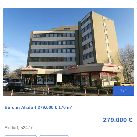
1 / 1
Büro in Alsdorf 279.000 € 170 m²
279.000 €
Alsdorf, 52477