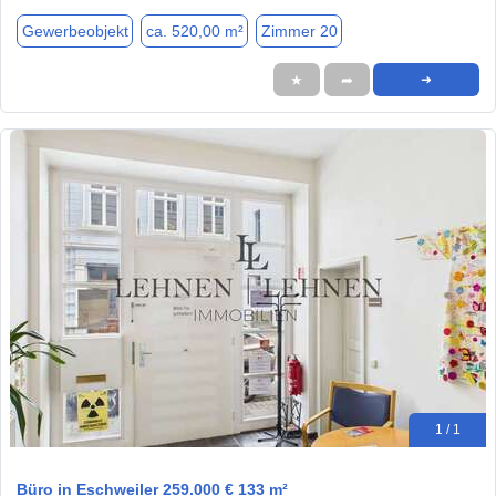
Gewerbeobjekt
ca. 520,00 m²
Zimmer 20
★
➦
➜
1 / 1
Büro in Eschweiler 259.000 € 133 m²