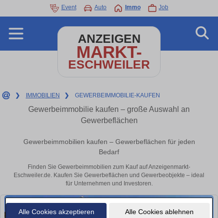
Event
Auto
Immo
Job
ANZEIGEN
MARKT-
ESCHWEILER
❯
IMMOBILIEN
❯
GEWERBEIMMOBILIE-KAUFEN
Gewerbeimmobilie kaufen – große Auswahl an
Gewerbeflächen
Gewerbeimmobilien kaufen – Gewerbeflächen für jeden
Bedarf
Finden Sie Gewerbeimmobilien zum Kauf auf Anzeigenmarkt-
Eschweiler.de. Kaufen Sie Gewerbeflächen und Gewerbeobjekte – ideal
für Unternehmen und Investoren.
Alle Cookies akzeptieren
Alle Cookies ablehnen