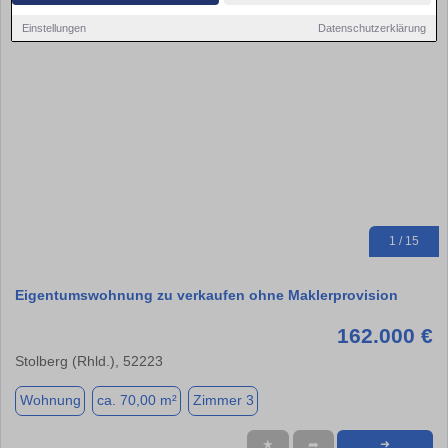
Einstellungen
Datenschutzerklärung
1 / 15
Eigentumswohnung zu verkaufen ohne Maklerprovision
162.000 €
Stolberg (Rhld.), 52223
Wohnung
ca. 70,00 m²
Zimmer 3
★
➦
➜