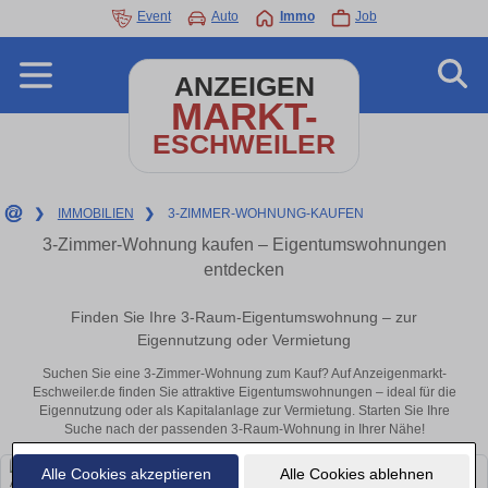
Event
Auto
Immo
Job
ANZEIGEN
MARKT-
ESCHWEILER
❯
IMMOBILIEN
❯
3-ZIMMER-WOHNUNG-KAUFEN
3-Zimmer-Wohnung kaufen – Eigentumswohnungen
entdecken
Finden Sie Ihre 3-Raum-Eigentumswohnung – zur
Eigennutzung oder Vermietung
Suchen Sie eine 3-Zimmer-Wohnung zum Kauf? Auf Anzeigenmarkt-
Eschweiler.de finden Sie attraktive Eigentumswohnungen – ideal für die
Eigennutzung oder als Kapitalanlage zur Vermietung. Starten Sie Ihre
Suche nach der passenden 3-Raum-Wohnung in Ihrer Nähe!
Alle Cookies akzeptieren
Alle Cookies ablehnen