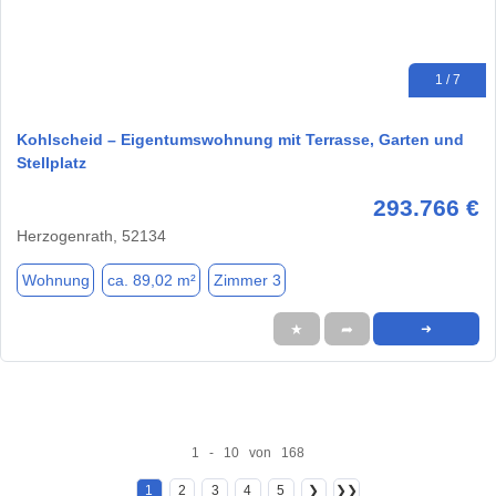
1 / 7
Kohlscheid – Eigentumswohnung mit Terrasse, Garten und
Stellplatz
293.766 €
Herzogenrath, 52134
Wohnung
ca. 89,02 m²
Zimmer 3
★
➦
➜
1 - 10 von 168
1
2
3
4
5
❯
❯❯