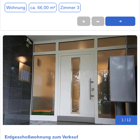
Wohnung
ca. 66,00 m²
Zimmer 3
★
➦
➜
1 / 12
Erdgeschoßwohnung zum Verksuf