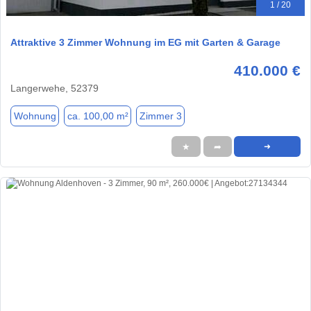
1 / 20
Attraktive 3 Zimmer Wohnung im EG mit Garten & Garage
410.000 €
Langerwehe, 52379
Wohnung
ca. 100,00 m²
Zimmer 3
★
➦
➜