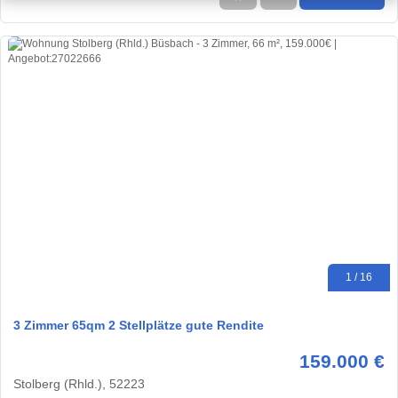
1 / 16
3 Zimmer 65qm 2 Stellplätze gute Rendite
159.000 €
Stolberg (Rhld.), 52223