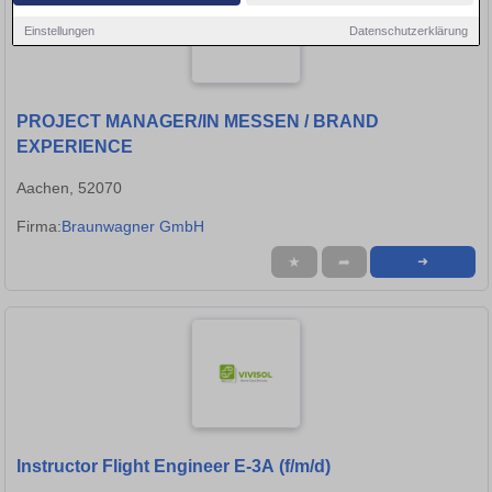
Einstellungen
Datenschutzerklärung
PROJECT MANAGER/IN MESSEN / BRAND
EXPERIENCE
Aachen, 52070
Firma:
Braunwagner GmbH
★
➦
➜
Instructor Flight Engineer E-3A (f/m/d)