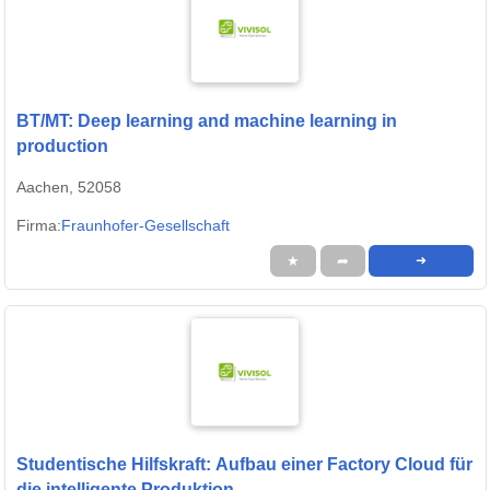
BT/MT: Deep learning and machine learning in
production
Aachen, 52058
Firma:
Fraunhofer-Gesellschaft
★
➦
➜
Studentische Hilfskraft: Aufbau einer Factory Cloud für
die intelligente Produktion