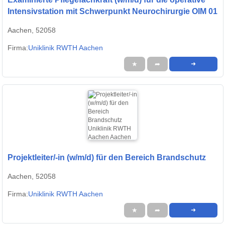
Intensivstation mit Schwerpunkt Neurochirurgie OIM 01
Aachen, 52058
Firma:
Uniklinik RWTH Aachen
★
➦
➜
Projektleiter/-in (w/m/d) für den Bereich Brandschutz
Aachen, 52058
Firma:
Uniklinik RWTH Aachen
★
➦
➜