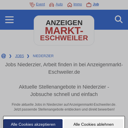
Event
Auto
Immo
Job
ANZEIGEN
MARKT-
ESCHWEILER
❯
JOBS
❯
NIEDERZIER
Jobs Niederzier, Arbeit finden in bei Anzeigenmarkt-
Eschweiler.de
Aktuelle Stellenangebote in Niederzier -
Jobsuche schnell und einfach
Finde aktuelle Jobs in Niederzier auf Anzeigenmarkt-Eschweiler.de.
Jetzt passende Stellenangebote entdecken und direkt bewerben!
Alle Cookies akzeptieren
Alle Cookies ablehnen