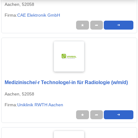
Aachen, 52058
Firma:
CAE Elektronik GmbH
★
➦
➜
Medizinische/-r Technologe/-in für Radiologie (w/m/d)
Aachen, 52058
Firma:
Uniklinik RWTH Aachen
★
➦
➜