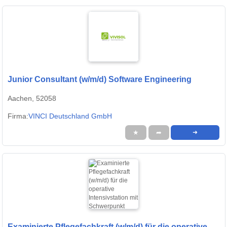
Junior Consultant (w/m/d) Software Engineering
Aachen, 52058
Firma:
VINCI Deutschland GmbH
★
➦
➜
Examinierte Pflegefachkraft (w/m/d) für die operative