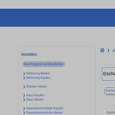
❯
I
Immobilien
Hier Angebot veröffentlichen
❯ Wohnung Mieten
❯ Wohnung Kaufen
❯ Zimmer mieten
Eschwe
❯ Haus Kaufen
❯ Haus Mieten
❯ Gewerbeimmobilie Kaufen
Suche
❯ Gewerbeimmobilie Mieten