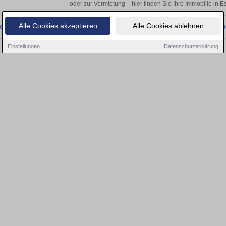
oder zur Vermietung – hier finden Sie Ihre Immobilie in E
Alle Cookies akzeptieren
Alle Cookies ablehnen
onnten wir derzeit keine passenden Objekte finden. Schauen Sie bald wieder vo
Einstellungen
Datenschutzerklärung