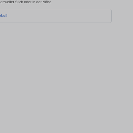
schweiler Stich oder in der Nähe.
rbei!