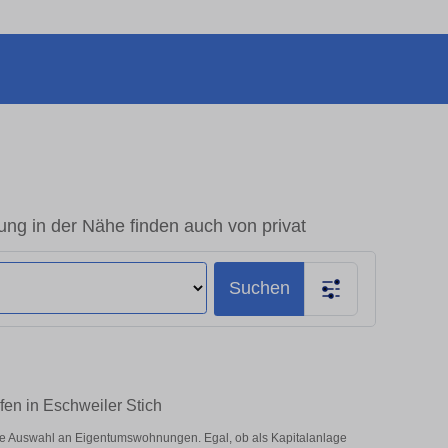
ng in der Nähe finden auch von privat
Suchen
en in Eschweiler Stich
ße Auswahl an Eigentumswohnungen. Egal, ob als Kapitalanlage