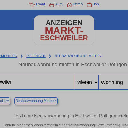
Event
Auto
Immo
Job
ANZEIGEN
MARKT-
ESCHWEILER
MMOBILIEN
❯
ROETHGEN
❯
NEUBAUWOHNUNG-MIETEN
Neubauwohnung mieten in Eschweiler Röthgen –
×
×
iler
Neubauwohnung Mieten
Jetzt eine Neubauwohnung in Eschweiler Röthgen miete
Genieße modernen Wohnkomfort in einer Neubauwohnung! Jetzt Erstbezug- und