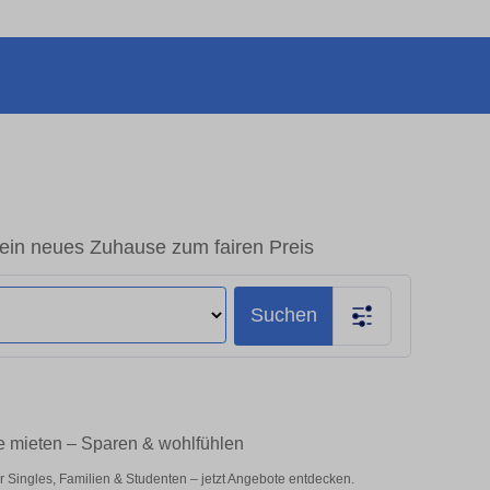
in neues Zuhause zum fairen Preis
Suchen
e mieten – Sparen & wohlfühlen
Singles, Familien & Studenten – jetzt Angebote entdecken.