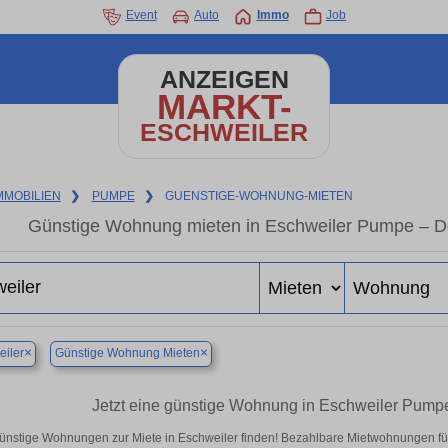
Event
Auto
Immo
Job
ANZEIGEN
MARKT-
ESCHWEILER
MMOBILIEN
❯
PUMPE
❯
GUENSTIGE-WOHNUNG-MIETEN
Günstige Wohnung mieten in Eschweiler Pumpe – De
×
×
iler
Günstige Wohnung Mieten
Jetzt eine günstige Wohnung in Eschweiler Pump
ünstige Wohnungen zur Miete in Eschweiler finden! Bezahlbare Mietwohnungen für 