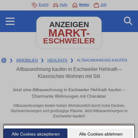
Event
Auto
Immo
Job
ANZEIGEN
MARKT-
ESCHWEILER
❯
IMMOBILIEN
❯
HEHLRATH
❯
ALTBAUWOHNUNG-KAUFEN
Altbauwohnung kaufen in Eschweiler Hehlrath –
Klassisches Wohnen mit Stil
Jetzt eine Altbauwohnung in Eschweiler Hehlrath kaufen –
Charmante Wohnungen mit Charakter
Altbauwohnungen bieten hohen Wohnkomfort durch hohe Decken,
Stuckverzierungen und großzügige Räume. Jetzt Altbauwohnungen in
Eschweiler kaufen!
Alle Cookies akzeptieren
Alle Cookies ablehnen