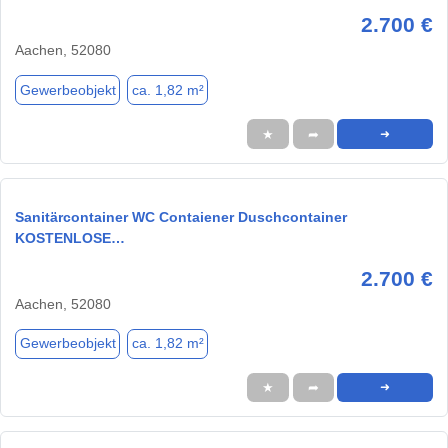
2.700 €
Aachen, 52080
Gewerbeobjekt
ca. 1,82 m²
★
➦
➜
Sanitärcontainer WC Contaiener Duschcontainer
KOSTENLOSE…
2.700 €
Aachen, 52080
Gewerbeobjekt
ca. 1,82 m²
★
➦
➜