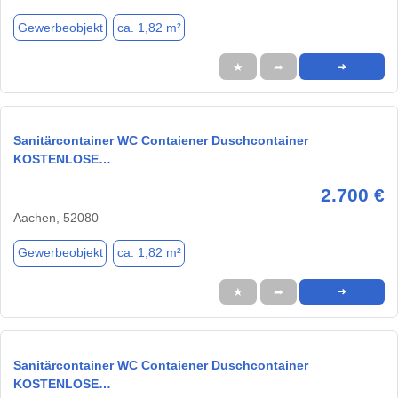
Gewerbeobjekt
ca. 1,82 m²
★
➦
➜
Sanitärcontainer WC Contaiener Duschcontainer
KOSTENLOSE…
2.700 €
Aachen, 52080
Gewerbeobjekt
ca. 1,82 m²
★
➦
➜
Sanitärcontainer WC Contaiener Duschcontainer
KOSTENLOSE…