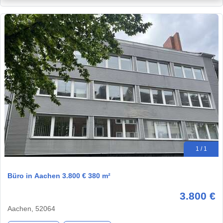
1 / 1
Büro in Aachen 3.800 € 380 m²
3.800 €
Aachen, 52064