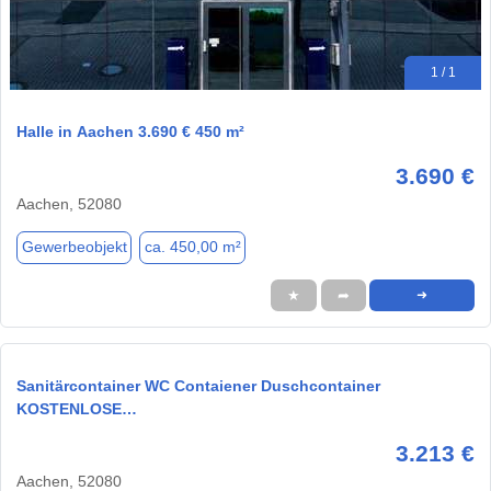
1 / 1
Halle in Aachen 3.690 € 450 m²
3.690 €
Aachen, 52080
Gewerbeobjekt
ca. 450,00 m²
★
➦
➜
Sanitärcontainer WC Contaiener Duschcontainer
KOSTENLOSE…
3.213 €
Aachen, 52080