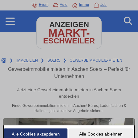
Event
Auto
Immo
Job
ANZEIGEN
MARKT-
ESCHWEILER
❯
IMMOBILIEN
❯
SOERS
❯
GEWERBEIMMOBILIE-MIETEN
Gewerbeimmobilie mieten in Aachen Soers – Perfekt für
Unternehmen
Jetzt eine Gewerbeimmobilie mieten in Aachen Soers
entdecken
Finde Gewerbeimmobilien mieten in Aachen! Büros, Ladenflächen &
Hallen – jetzt attraktive Angebote sichern.
Alle Cookies akzeptieren
Alle Cookies ablehnen