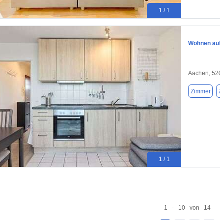
1 / 1
Wohnen auf 
Aachen, 52
Zimmer
1 / 1
1 - 10 von 14