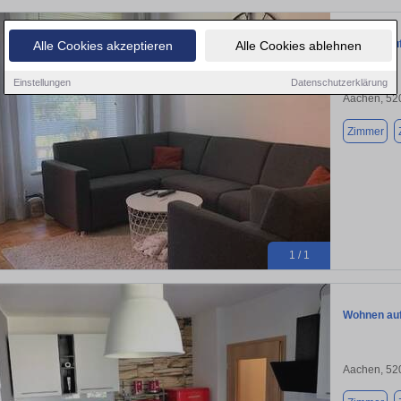
Wohnen auf 
Alle Cookies akzeptieren
Alle Cookies ablehnen
Einstellungen
Datenschutzerklärung
Aachen, 52
Zimmer
1 / 1
Wohnen auf 
Aachen, 52