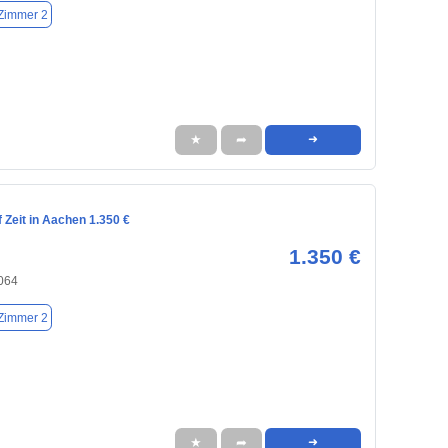
Zimmer 2
★
➦
➜
Zeit in Aachen 1.350 €
1.350 €
064
Zimmer 2
★
➦
➜