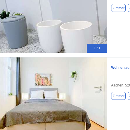
Zimmer
1 / 1
Wohnen auf
Aachen, 52
Zimmer