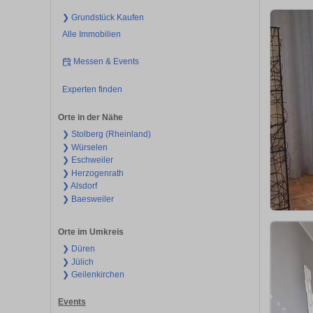
❯ Grundstück Kaufen
Alle Immobilien
Messen & Events
Experten finden
Orte in der Nähe
❯ Stolberg (Rheinland)
❯ Würselen
❯ Eschweiler
❯ Herzogenrath
❯ Alsdorf
❯ Baesweiler
Orte im Umkreis
❯ Düren
❯ Jülich
❯ Geilenkirchen
Events