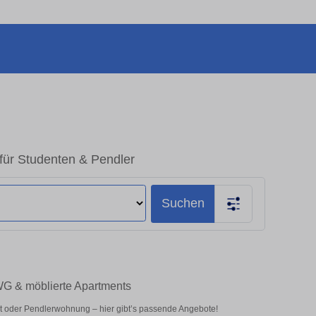
 für Studenten & Pendler
Suchen
 WG & möblierte Apartments
t oder Pendlerwohnung – hier gibt’s passende Angebote!