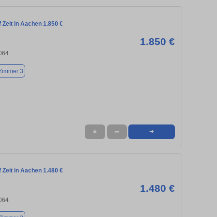
Zeit in Aachen 1.850 €
1.850 €
064
Zimmer 3
★
➦
➜
Zeit in Aachen 1.480 €
1.480 €
064