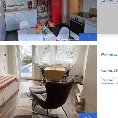
Zimmer
1 / 1
Wohnen auf
Aachen, 52
Zimmer
1 / 1