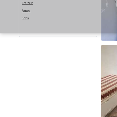
Freizeit
Autos
Jobs