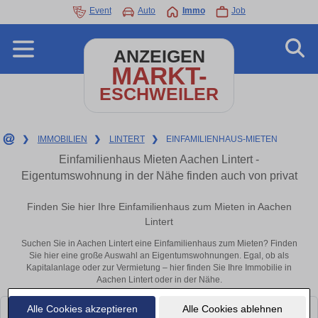
Event
Auto
Immo
Job
ANZEIGEN
MARKT-
ESCHWEILER
❯
IMMOBILIEN
❯
LINTERT
❯
EINFAMILIENHAUS-MIETEN
Einfamilienhaus Mieten Aachen Lintert -
Eigentumswohnung in der Nähe finden auch von privat
Finden Sie hier Ihre Einfamilienhaus zum Mieten in Aachen
Lintert
Suchen Sie in Aachen Lintert eine Einfamilienhaus zum Mieten? Finden
Sie hier eine große Auswahl an Eigentumswohnungen. Egal, ob als
Kapitalanlage oder zur Vermietung – hier finden Sie Ihre Immobilie in
Aachen Lintert oder in der Nähe.
Alle Cookies akzeptieren
Alle Cookies ablehnen
Leider konnten wir derzeit keine passenden Objekte finden. Schauen Sie