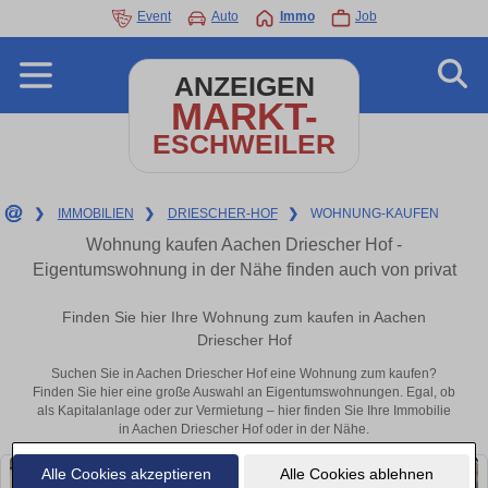
Event
Auto
Immo
Job
ANZEIGEN
MARKT-
ESCHWEILER
❯
IMMOBILIEN
❯
DRIESCHER-HOF
❯
WOHNUNG-KAUFEN
Wohnung kaufen Aachen Driescher Hof -
Eigentumswohnung in der Nähe finden auch von privat
Finden Sie hier Ihre Wohnung zum kaufen in Aachen
Driescher Hof
Suchen Sie in Aachen Driescher Hof eine Wohnung zum kaufen?
Finden Sie hier eine große Auswahl an Eigentumswohnungen. Egal, ob
als Kapitalanlage oder zur Vermietung – hier finden Sie Ihre Immobilie
in Aachen Driescher Hof oder in der Nähe.
Alle Cookies akzeptieren
Alle Cookies ablehnen