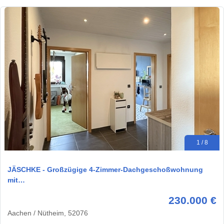
1 / 8
JÄSCHKE - Großzügige 4-Zimmer-Dachgeschoßwohnung
mit…
230.000 €
Aachen / Nütheim, 52076