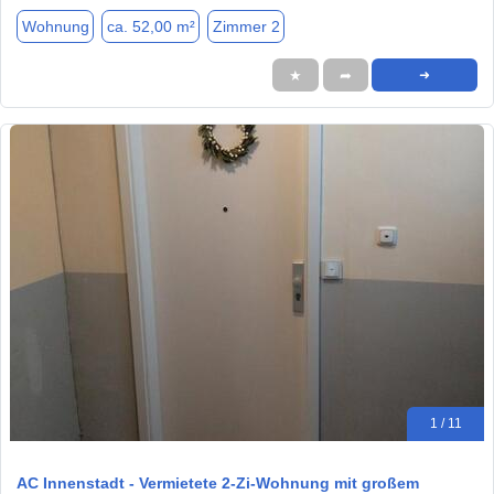
Wohnung
ca. 52,00 m²
Zimmer 2
★
➦
➜
1 / 11
AC Innenstadt - Vermietete 2-Zi-Wohnung mit großem