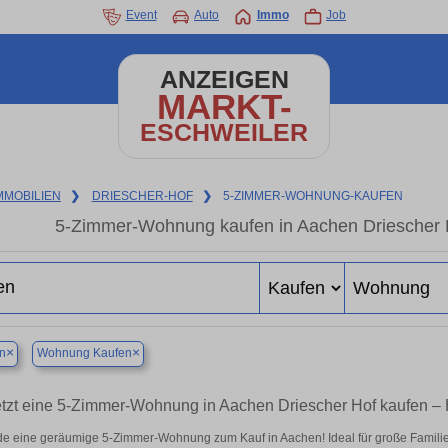
Event
Auto
Immo
Job
ANZEIGEN
MARKT-
ESCHWEILER
MMOBILIEN
❯
DRIESCHER-HOF
❯
5-ZIMMER-WOHNUNG-KAUFEN
5-Zimmer-Wohnung kaufen in Aachen Driescher Ho
×
×
n
Wohnung Kaufen
etzt eine 5-Zimmer-Wohnung in Aachen Driescher Hof kaufen 
de eine geräumige 5-Zimmer-Wohnung zum Kauf in Aachen! Ideal für große Familien