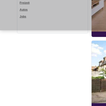
Freizeit
Autos
Jobs