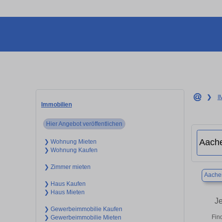
❯
I
Immobilien
Hier Angebot veröffentlichen
❯ Wohnung Mieten
❯ Wohnung Kaufen
❯ Zimmer mieten
Aache
❯ Haus Kaufen
❯ Haus Mieten
J
❯ Gewerbeimmobilie Kaufen
Fin
❯ Gewerbeimmobilie Mieten