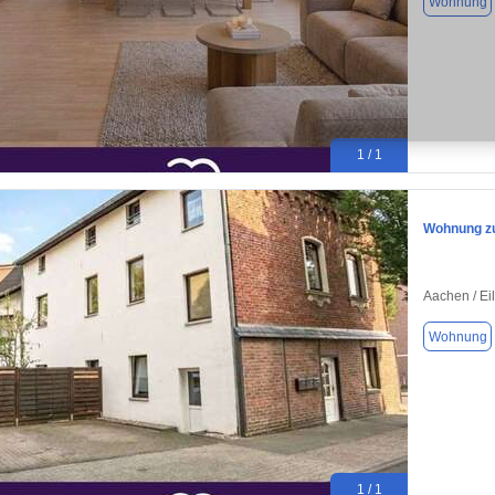
Wohnung
1 / 1
Wohnung zu
Aachen / Ei
Wohnung
1 / 1