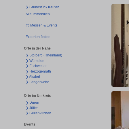
❯ Grundstück Kaufen
Alle Immobilien
Messen & Events
Experten finden
Orte in der Nähe
❯ Stolberg (Rheinland)
❯ Würselen
❯ Eschweiler
❯ Herzogenrath
❯ Alsdorf
❯ Langerwehe
Orte im Umkreis
❯ Düren
❯ Jülich
❯ Geilenkirchen
Events