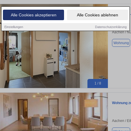
JÄSCHKE -
Alle Cookies akzeptieren
Alle Cookies ablehnen
Einstellungen
Datenschutzerklärung
Aachen / N
Wohnung
1 / 8
Wohnung zu
Aachen / Ei