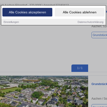
Grundstück
Alle Cookies akzeptieren
Alle Cookies ablehnen
Einstellungen
Datenschutzerklärung
Aachen, 52
Grundstüc
1 / 1
Grundstück
Aachen / So