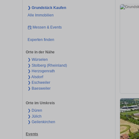
❯ Grundstück Kaufen
Alle Immobilien
Messen & Events
Experten finden
Orte in der Nähe
❯ Würselen
❯ Stolberg (Rheinland)
❯ Herzogenrath
❯ Alsdorf
❯ Eschweiler
❯ Baesweiler
Orte im Umkreis
❯ Düren
❯ Jülich
❯ Geilenkirchen
Events