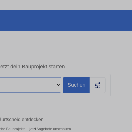
tzt dein Bauprojekt starten
Suchen
Burtscheid entdecken
iche Bauprojekte – jetzt Angebote anschauen.