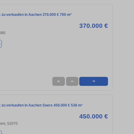
 zu verkaufen in Aachen 370.000 € 700 m²
370.000 €
080
k
★
➦
➜
 zu verkaufen in Aachen Soers 450.000 € 538 m²
450.000 €
ers, 52070