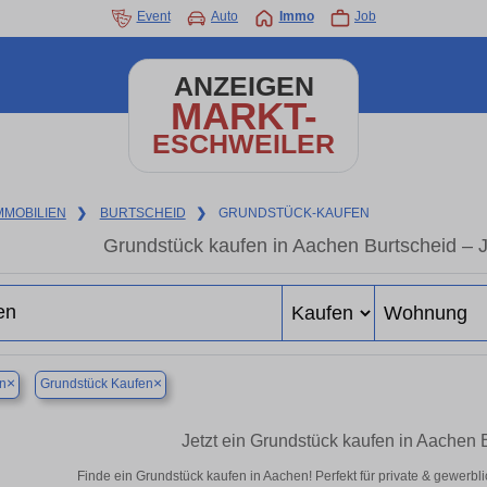
Event
Auto
Immo
Job
ANZEIGEN
MARKT-
ESCHWEILER
MMOBILIEN
❯
BURTSCHEID
❯
GRUNDSTÜCK-KAUFEN
Grundstück kaufen in Aachen Burtscheid – Je
×
×
n
Grundstück Kaufen
Jetzt ein Grundstück kaufen in Aachen 
Finde ein Grundstück kaufen in Aachen! Perfekt für private & gewerbl