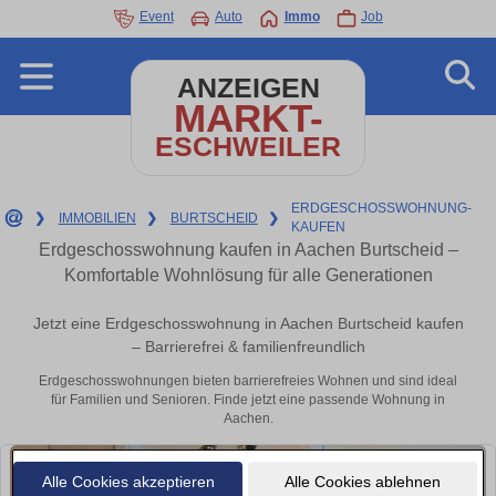
Event
Auto
Immo
Job
ANZEIGEN
MARKT-
ESCHWEILER
ERDGESCHOSSWOHNUNG-
❯
IMMOBILIEN
❯
BURTSCHEID
❯
KAUFEN
Erdgeschosswohnung kaufen in Aachen Burtscheid –
Komfortable Wohnlösung für alle Generationen
Jetzt eine Erdgeschosswohnung in Aachen Burtscheid kaufen
– Barrierefrei & familienfreundlich
Erdgeschosswohnungen bieten barrierefreies Wohnen und sind ideal
für Familien und Senioren. Finde jetzt eine passende Wohnung in
Aachen.
Alle Cookies akzeptieren
Alle Cookies ablehnen