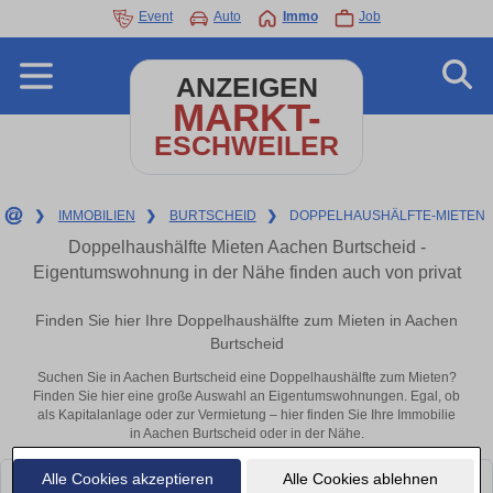
Event
Auto
Immo
Job
ANZEIGEN
MARKT-
ESCHWEILER
❯
IMMOBILIEN
❯
BURTSCHEID
❯
DOPPELHAUSHÄLFTE-MIETEN
Doppelhaushälfte Mieten Aachen Burtscheid -
Eigentumswohnung in der Nähe finden auch von privat
Finden Sie hier Ihre Doppelhaushälfte zum Mieten in Aachen
Burtscheid
Suchen Sie in Aachen Burtscheid eine Doppelhaushälfte zum Mieten?
Finden Sie hier eine große Auswahl an Eigentumswohnungen. Egal, ob
als Kapitalanlage oder zur Vermietung – hier finden Sie Ihre Immobilie
in Aachen Burtscheid oder in der Nähe.
Alle Cookies akzeptieren
Alle Cookies ablehnen
Leider konnten wir derzeit keine passenden Objekte finden. Schauen Sie