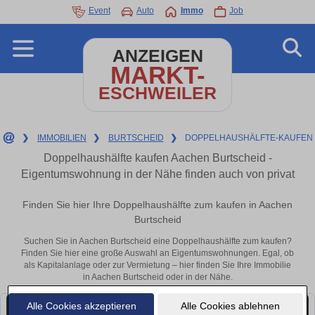
Event
Auto
Immo
Job
ANZEIGEN
MARKT-
ESCHWEILER
❯
IMMOBILIEN
❯
BURTSCHEID
❯
DOPPELHAUSHÄLFTE-KAUFEN
Doppelhaushälfte kaufen Aachen Burtscheid -
Eigentumswohnung in der Nähe finden auch von privat
Finden Sie hier Ihre Doppelhaushälfte zum kaufen in Aachen
Burtscheid
Suchen Sie in Aachen Burtscheid eine Doppelhaushälfte zum kaufen?
Finden Sie hier eine große Auswahl an Eigentumswohnungen. Egal, ob
als Kapitalanlage oder zur Vermietung – hier finden Sie Ihre Immobilie
in Aachen Burtscheid oder in der Nähe.
Alle Cookies akzeptieren
Alle Cookies ablehnen